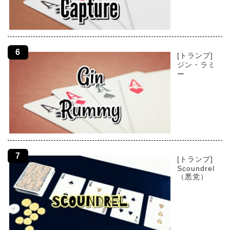
[トランプ]
ジン・ラミ
ー
[トランプ]
Scoundrel
（悪党）