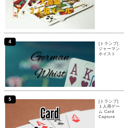
[トランプ]
ジャーマン
ホイスト
[トランプ]
１人用ゲー
ム Card
Capture