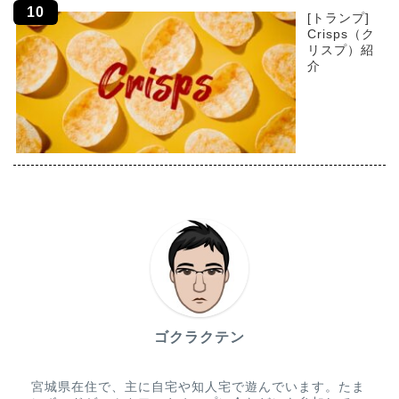
[トランプ]
Crisps（ク
リスプ）紹
介
ゴクラクテン
宮城県在住で、主に自宅や知人宅で遊んでいます。たま