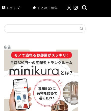
トランプ
まとめ・特集
広告