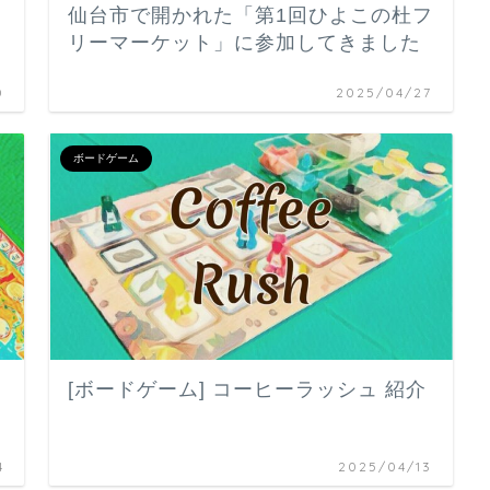
仙台市で開かれた「第1回ひよこの杜フ
リーマーケット」に参加してきました
0
2025/04/27
ボードゲーム
[ボードゲーム] コーヒーラッシュ 紹介
4
2025/04/13