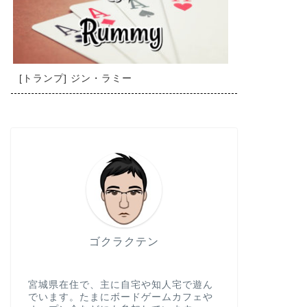
[トランプ] ジン・ラミー
ゴクラクテン
宮城県在住で、主に自宅や知人宅で遊ん
でいます。たまにボードゲームカフェや