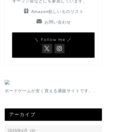
オープン会などにも参加しています。
Amazon欲しいものリスト
お問い合わせ
＼ Follow me ／
ボードゲームが安く買える通販サイトです。
アーカイブ