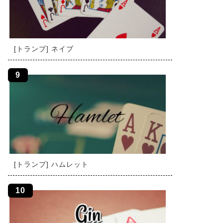
[トランプ] ネイブ
[トランプ] ハムレット