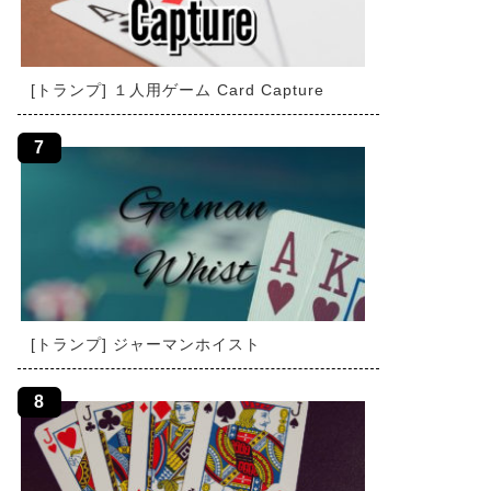
[トランプ] １人用ゲーム Card Capture
[トランプ] ジャーマンホイスト