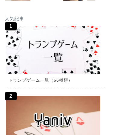
人気記事
トランプゲーム一覧（66種類）