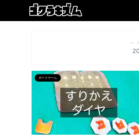
― 
2
ボードゲーム