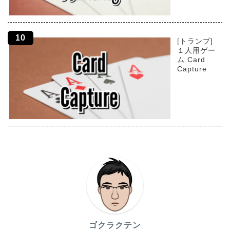
[トランプ]
１人用ゲー
ム Card
Capture
ゴクラクテン