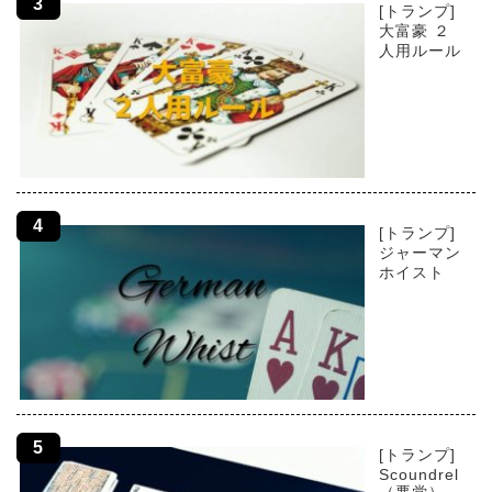
[トランプ]
大富豪 ２
人用ルール
[トランプ]
ジャーマン
ホイスト
[トランプ]
Scoundrel