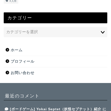
４人用
カテゴリー
ホーム
プロフィール
お問い合わせ
最近のコメント
[ボードゲーム] Yokai Septet（妖怪セプテット）紹介
に