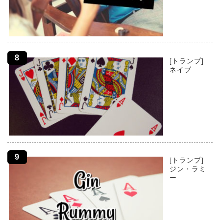
[トランプ]
ネイブ
[トランプ]
ジン・ラミ
ー