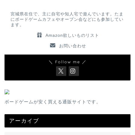
宮城県在住で、主に自宅や知人宅で遊んでいます。たま
にボードゲームカフェやオープン会などにも参加してい
ます。
Amazon欲しいものリスト
お問い合わせ
＼ Follow me ／
ボードゲームが安く買える通販サイトです。
アーカイブ