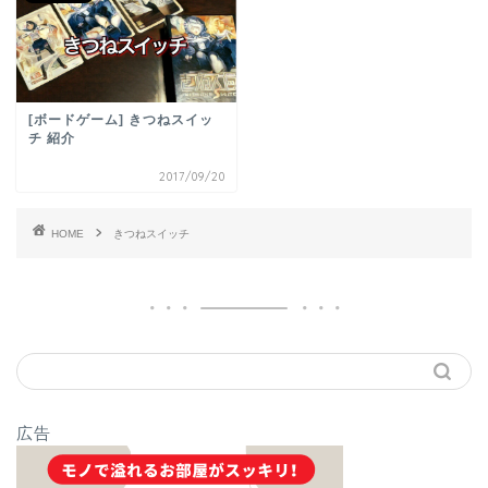
[ボードゲーム] きつねスイッ
チ 紹介
2017/09/20
HOME
きつねスイッチ
広告