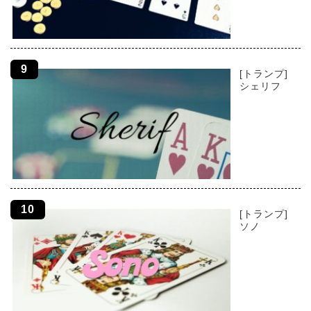
[トランプ]
シェリフ
[トランプ]
ソノ