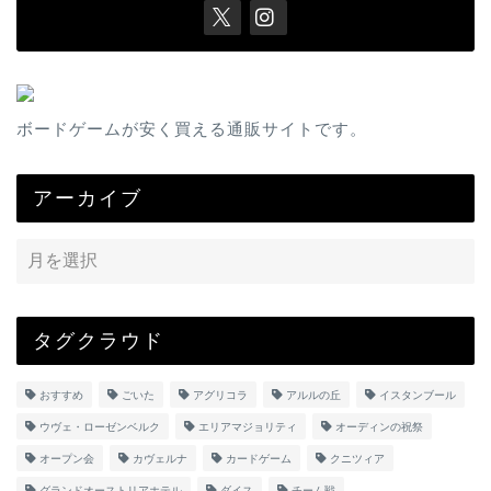
ボードゲームが安く買える通販サイトです。
アーカイブ
タグクラウド
おすすめ
ごいた
アグリコラ
アルルの丘
イスタンブール
ウヴェ・ローゼンベルク
エリアマジョリティ
オーディンの祝祭
オープン会
カヴェルナ
カードゲーム
クニツィア
グランドオーストリアホテル
ダイス
チーム戦