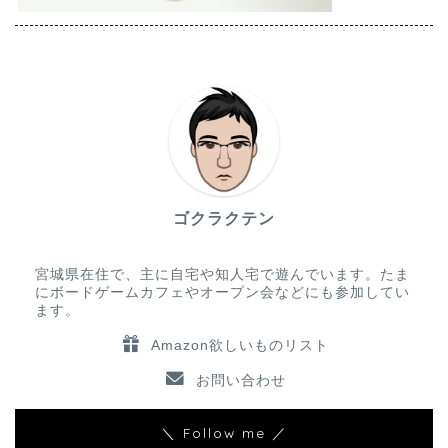
ゴクラクテン
宮城県在住で、主に自宅や知人宅で遊んでいます。たま
にボードゲームカフェやオープン会などにも参加してい
ます。
Amazon欲しいものリスト
お問い合わせ
＼ Follow me ／