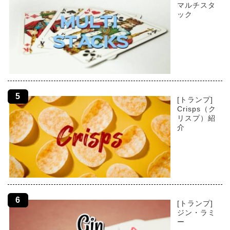
マルチスタ
ック
[トランプ]
Crisps（ク
リスプ）紹
介
[トランプ]
ジン・ラミ
ー