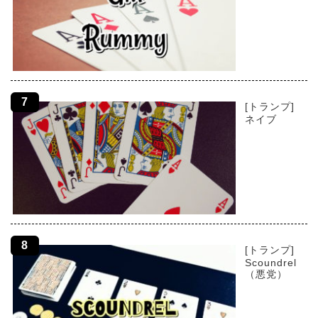
[トランプ]
ネイブ
[トランプ]
Scoundrel
（悪党）