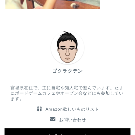
ゴクラクテン
宮城県在住で、主に自宅や知人宅で遊んでいます。たま
にボードゲームカフェやオープン会などにも参加してい
ます。
Amazon欲しいものリスト
お問い合わせ