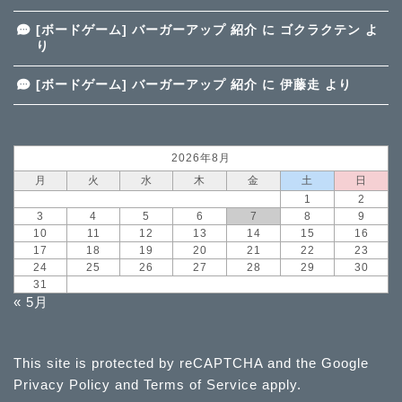
[ボードゲーム] バーガーアップ 紹介
に
ゴクラクテン
よ
り
[ボードゲーム] バーガーアップ 紹介
に
伊藤走
より
2026年8月
月
火
水
木
金
土
日
1
2
3
4
5
6
7
8
9
10
11
12
13
14
15
16
17
18
19
20
21
22
23
24
25
26
27
28
29
30
31
« 5月
This site is protected by reCAPTCHA and the Google
Privacy Policy
and
Terms of Service
apply.