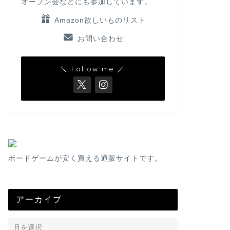
オープン会などにも参加しています。
Amazon欲しいものリスト
お問い合わせ
＼ Follow me ／
ボードゲームが安く買える通販サイトです。
アーカイブ