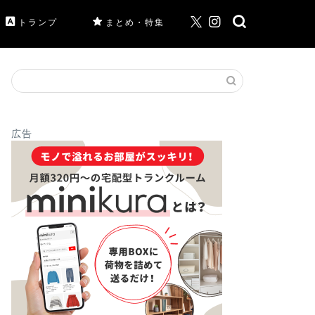
トランプ
まとめ・特集
広告