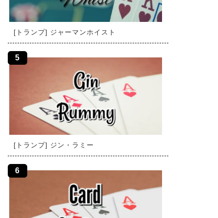
[トランプ] ジャーマンホイスト
[トランプ] ジン・ラミー