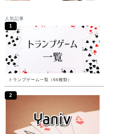
人気記事
トランプゲーム一覧（66種類）