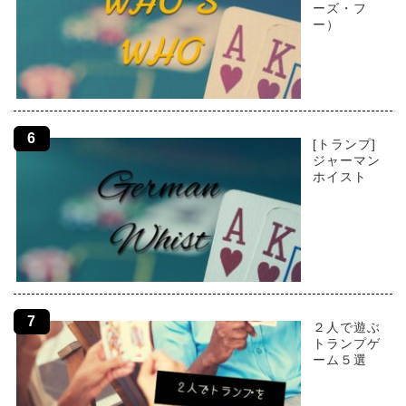
ーズ・フ
ー）
[トランプ]
ジャーマン
ホイスト
２人で遊ぶ
トランプゲ
ーム５選