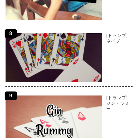
[トランプ]
ネイブ
[トランプ]
ジン・ラミ
ー