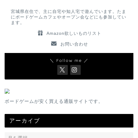
宮城県在住で、主に自宅や知人宅で遊んでいます。たま
にボードゲームカフェやオープン会などにも参加してい
ます。
Amazon欲しいものリスト
お問い合わせ
＼ Follow me ／
ボードゲームが安く買える通販サイトです。
アーカイブ