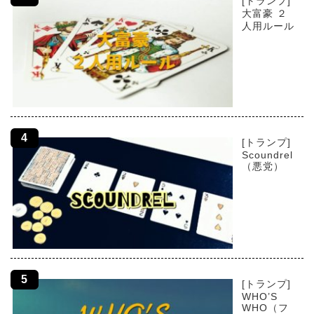
[トランプ]
大富豪 ２
人用ルール
[トランプ]
Scoundrel
（悪党）
[トランプ]
WHO’S
WHO（フ