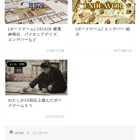
[ボードゲーム] 181028 横濱
[ボードゲーム] エンデバー 紹
紳商伝、パイオニアデイズ、
介
エンデバーなど
2018/11/06
2017/08/23
まとめ・特集
わたしが10回以上遊んだボー
ドゲーム５つ
2015/07/02
HOME
エンデバー