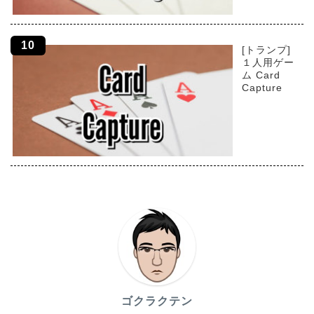
[トランプ]
１人用ゲー
ム Card
Capture
ゴクラクテン