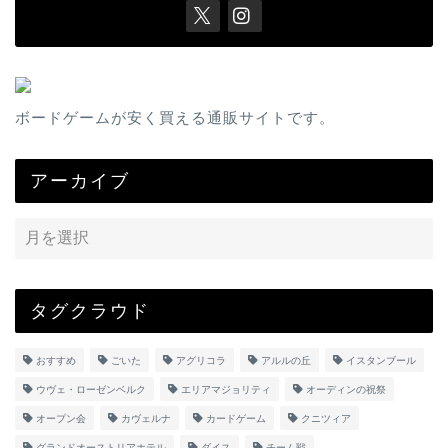
ボードゲームが安く買える通販サイトです。
アーカイブ
タグクラウド
おすすめ
ごいた
アグリコラ
アルルの丘
イスタンブール
ウヴェ・ローゼンベルク
エリアマジョリティ
オーディンの祝祭
オープン会
カヴェルナ
カードゲーム
クニツィア
グランドオーストリアホテル
ダイス
チーム戦