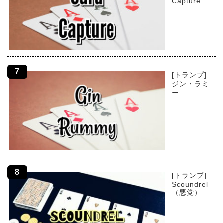
Capture
[トランプ]
ジン・ラミ
ー
[トランプ]
Scoundrel
（悪党）