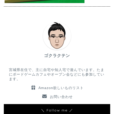
ゴクラクテン
宮城県在住で、主に自宅や知人宅で遊んでいます。たま
にボードゲームカフェやオープン会などにも参加してい
ます。
Amazon欲しいものリスト
お問い合わせ
＼ Follow me ／