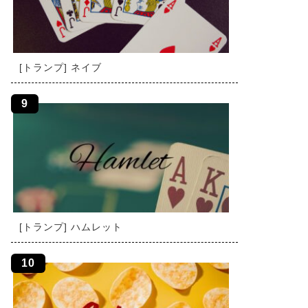
[トランプ] ネイブ
[トランプ] ハムレット