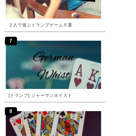
２人で遊ぶトランプゲーム５選
[トランプ] ジャーマンホイスト