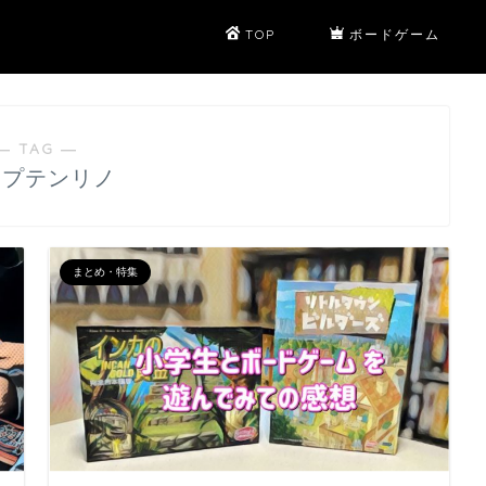
TOP
ボードゲーム
― TAG ―
ャプテンリノ
まとめ・特集