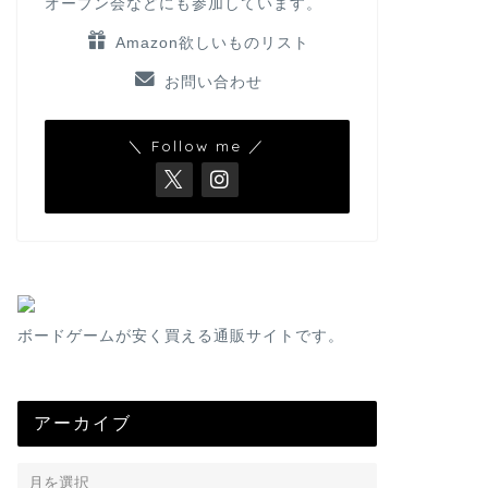
オープン会などにも参加しています。
Amazon欲しいものリスト
お問い合わせ
＼ Follow me ／
ボードゲームが安く買える通販サイトです。
アーカイブ