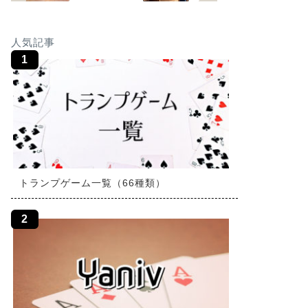
人気記事
トランプゲーム一覧（66種類）