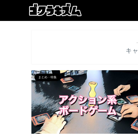
キ
まとめ・特集