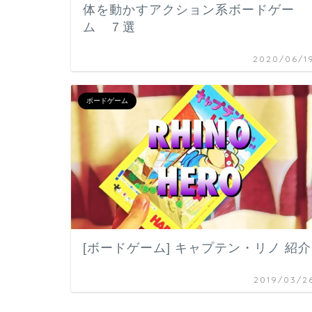
体を動かすアクション系ボードゲー
ム ７選
2020/06/1
ボードゲーム
[ボードゲーム] キャプテン・リノ 紹介
2019/03/2