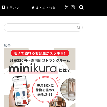
トランプ
まとめ・特集
広告