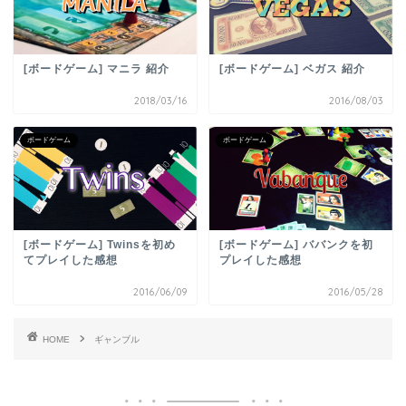
[ボードゲーム] マニラ 紹介
[ボードゲーム] ベガス 紹介
2018/03/16
2016/08/03
ボードゲーム
ボードゲーム
[ボードゲーム] Twinsを初め
[ボードゲーム] ババンクを初
てプレイした感想
プレイした感想
2016/06/09
2016/05/28
HOME
ギャンブル