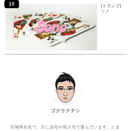
[トランプ]
ソノ
ゴクラクテン
宮城県在住で、主に自宅や知人宅で遊んでいます。たま