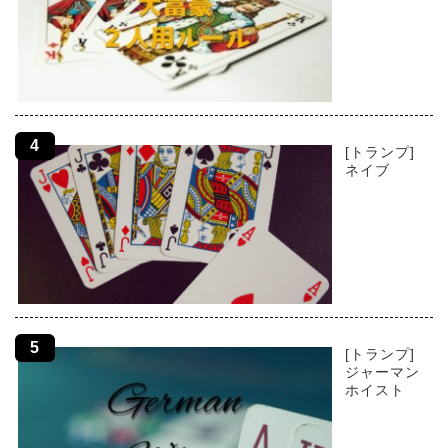
[トランプ]
ネイブ
[トランプ]
ジャーマン
ホイスト