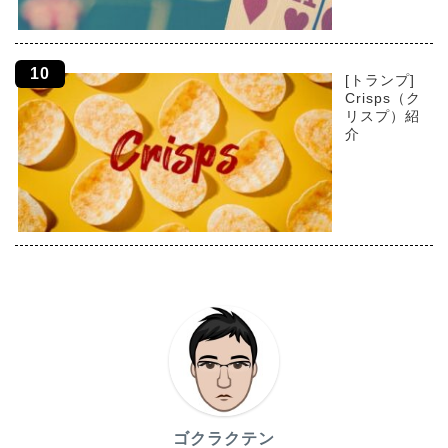
[トランプ]
Crisps（ク
リスプ）紹
介
ゴクラクテン