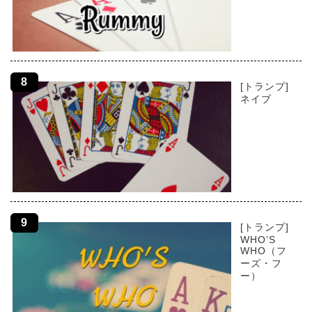
[トランプ]
ネイブ
[トランプ]
WHO’S
WHO（フ
ーズ・フ
ー）