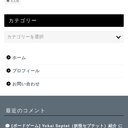
４人用
カテゴリー
ホーム
プロフィール
お問い合わせ
最近のコメント
[ボードゲーム] Yokai Septet（妖怪セプテット）紹介
に