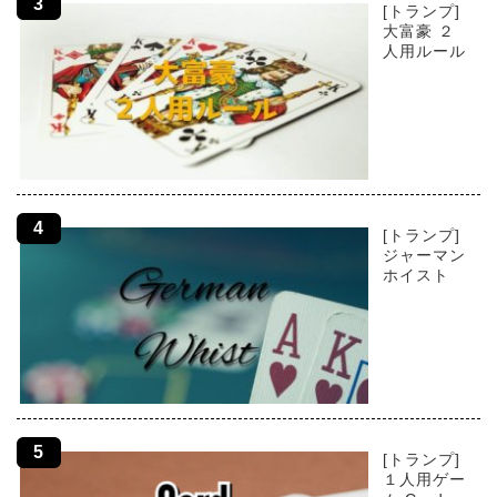
[トランプ]
大富豪 ２
人用ルール
[トランプ]
ジャーマン
ホイスト
[トランプ]
１人用ゲー