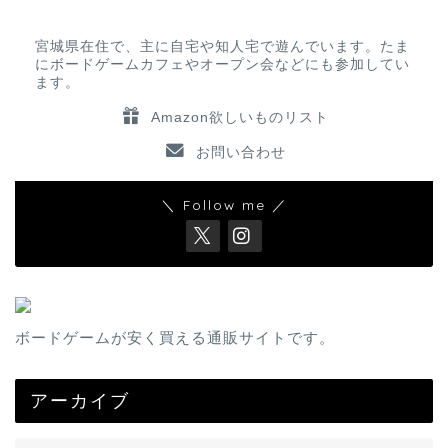
宮城県在住で、主に自宅や知人宅で遊んでいます。たま
にボードゲームカフェやオープン会などにも参加してい
ます。
Amazon欲しいものリスト
お問い合わせ
＼ Follow me ／
ボードゲームが安く買える通販サイトです。
アーカイブ