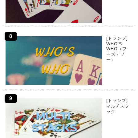
[トランプ]
WHO’S
WHO（フ
ーズ・フ
ー）
[トランプ]
マルチスタ
ック