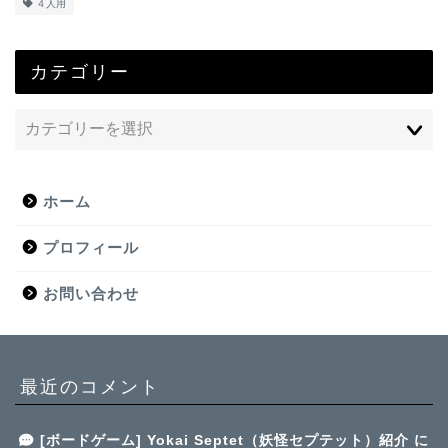
４人用
カテゴリー
ホーム
プロフィール
お問い合わせ
最近のコメント
[ボードゲーム] Yokai Septet（妖怪セプテット）紹介
に