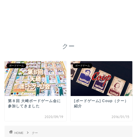
クー
ボードゲーム
ボードゲーム
第８回 大崎ボードゲーム会に
[ボードゲーム] Coup（クー）
参加してきました
紹介
2020/09/19
2016/01/15
HOME
クー