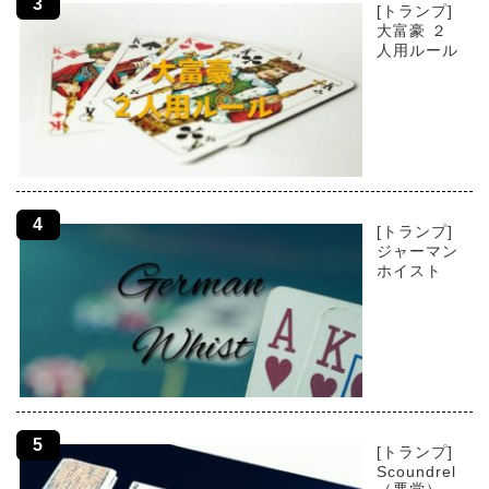
[トランプ]
大富豪 ２
人用ルール
[トランプ]
ジャーマン
ホイスト
[トランプ]
Scoundrel