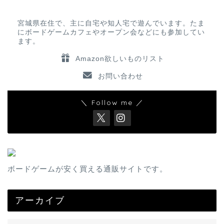
宮城県在住で、主に自宅や知人宅で遊んでいます。たま
にボードゲームカフェやオープン会などにも参加してい
ます。
Amazon欲しいものリスト
お問い合わせ
＼ Follow me ／
ボードゲームが安く買える通販サイトです。
アーカイブ