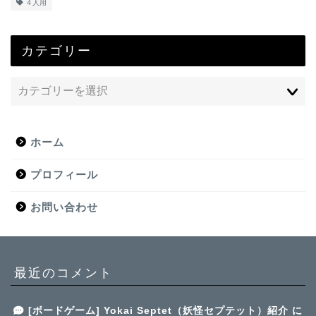
４人用
カテゴリー
ホーム
プロフィール
お問い合わせ
最近のコメント
[ボードゲーム] Yokai Septet（妖怪セプテット）紹介
に