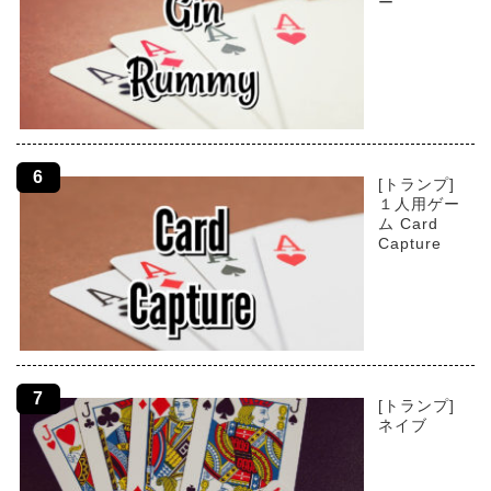
ー
[トランプ]
１人用ゲー
ム Card
Capture
[トランプ]
ネイブ