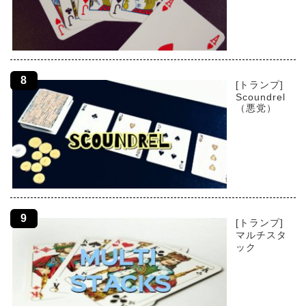
[トランプ]
Scoundrel
（悪党）
[トランプ]
マルチスタ
ック