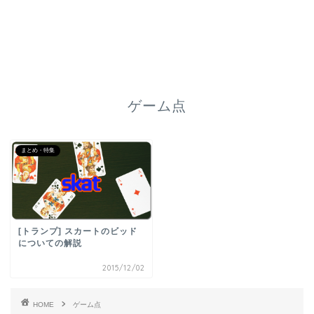
ゲーム点
まとめ・特集
[トランプ] スカートのビッド
についての解説
2015/12/02
HOME
ゲーム点