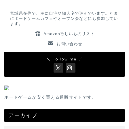
宮城県在住で、主に自宅や知人宅で遊んでいます。たま
にボードゲームカフェやオープン会などにも参加してい
ます。
Amazon欲しいものリスト
お問い合わせ
＼ Follow me ／
ボードゲームが安く買える通販サイトです。
アーカイブ