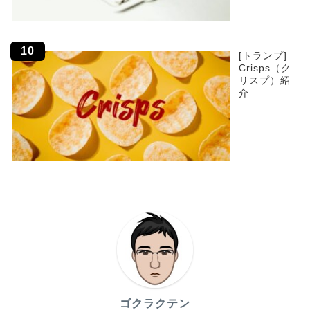
[トランプ]
Crisps（ク
リスプ）紹
介
ゴクラクテン