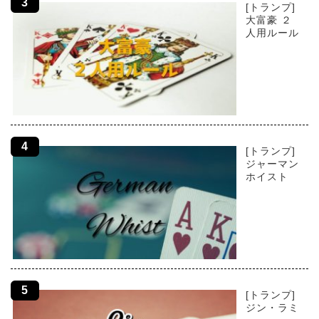
[トランプ]
大富豪 ２
人用ルール
[トランプ]
ジャーマン
ホイスト
[トランプ]
ジン・ラミ