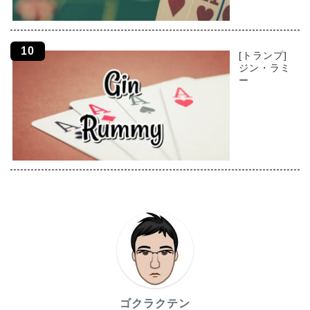
[トランプ]
ジン・ラミ
ー
ゴクラクテン