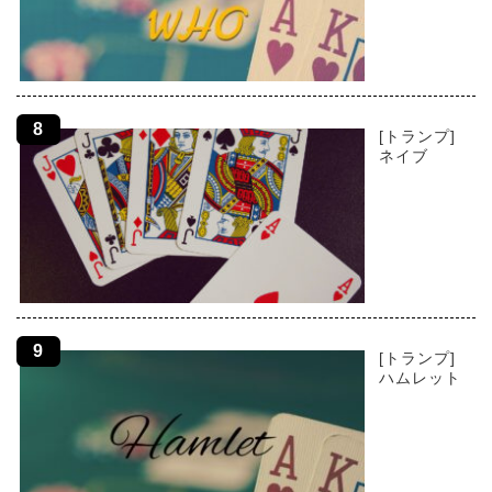
[トランプ]
ネイブ
[トランプ]
ハムレット