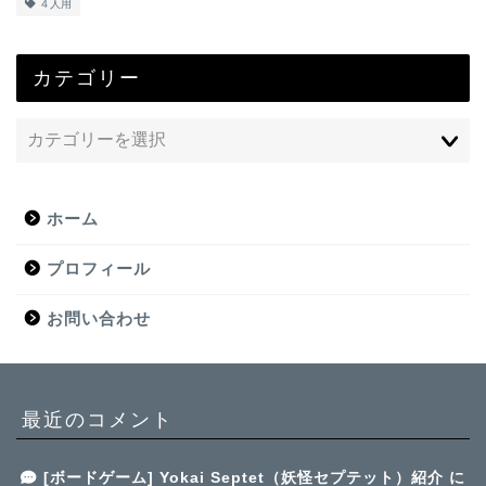
４人用
カテゴリー
ホーム
プロフィール
お問い合わせ
最近のコメント
[ボードゲーム] Yokai Septet（妖怪セプテット）紹介
に