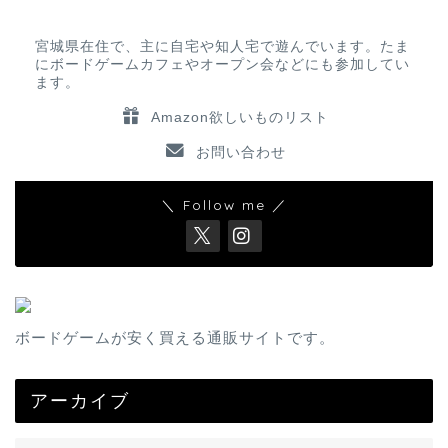
宮城県在住で、主に自宅や知人宅で遊んでいます。たま
にボードゲームカフェやオープン会などにも参加してい
ます。
Amazon欲しいものリスト
お問い合わせ
＼ Follow me ／
ボードゲームが安く買える通販サイトです。
アーカイブ