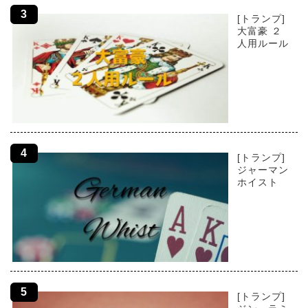
[トランプ]
大富豪 ２
人用ルール
[トランプ]
ジャーマン
ホイスト
[トランプ]