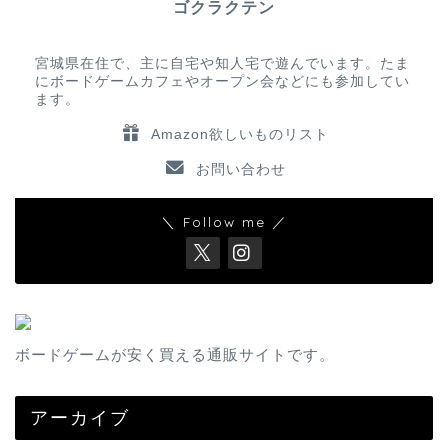
ゴクラクテン
宮城県在住で、主に自宅や知人宅で遊んでいます。たま
にボードゲームカフェやオープン会などにも参加してい
ます。
Amazon欲しいものリスト
お問い合わせ
＼ Follow me ／
ボードゲームが安く買える通販サイトです。
アーカイブ