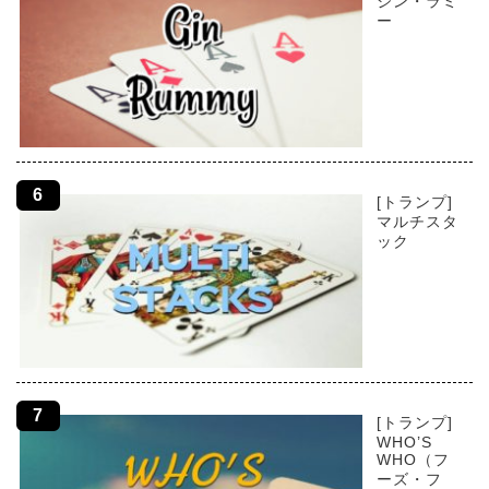
ジン・ラミ
ー
[トランプ]
マルチスタ
ック
[トランプ]
WHO’S
WHO（フ
ーズ・フ