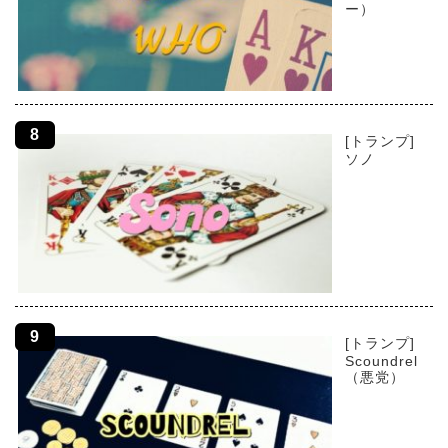
ー）
[トランプ]
ソノ
[トランプ]
Scoundrel
（悪党）