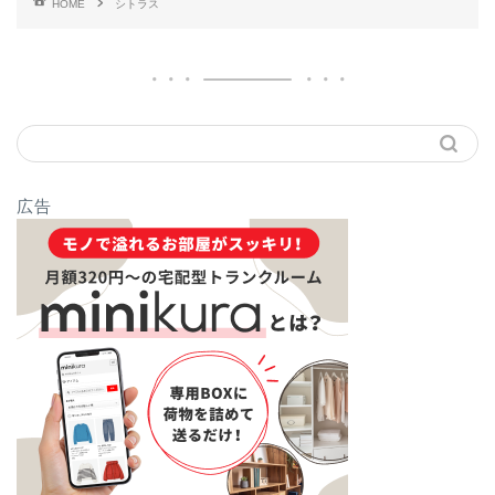
HOME
シトラス
広告