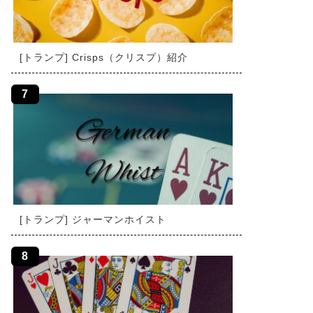
[トランプ] Crisps（クリスプ）紹介
[トランプ] ジャーマンホイスト