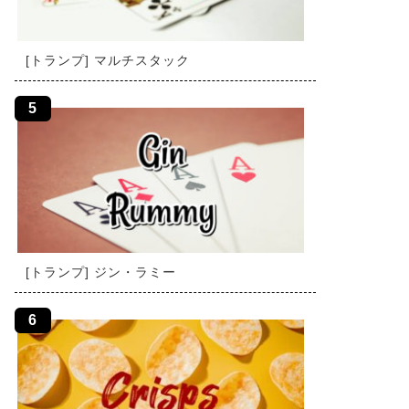
[トランプ] マルチスタック
[トランプ] ジン・ラミー