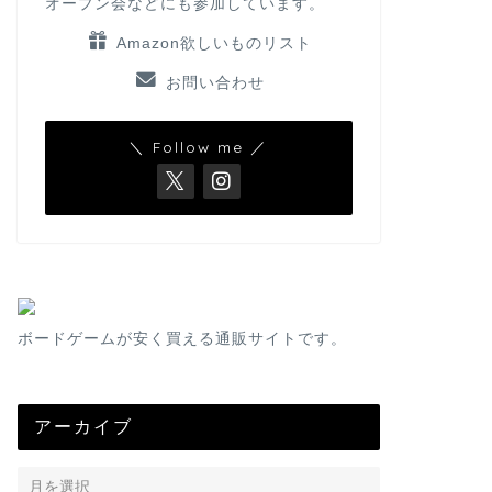
オープン会などにも参加しています。
Amazon欲しいものリスト
お問い合わせ
＼ Follow me ／
ボードゲームが安く買える通販サイトです。
アーカイブ