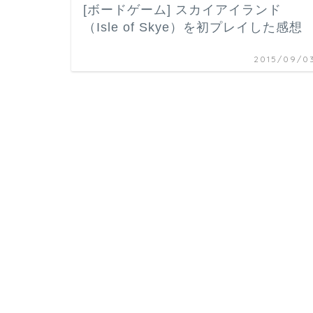
[ボードゲーム] スカイアイランド
（Isle of Skye）を初プレイした感想
2015/09/0