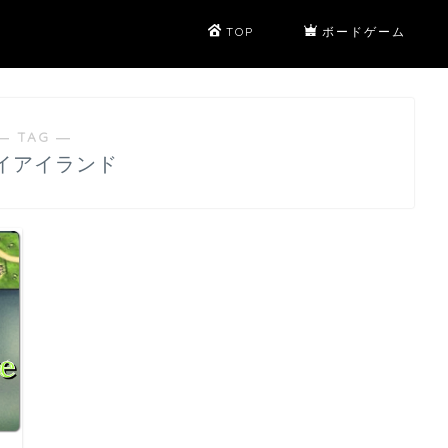
TOP
ボードゲーム
― TAG ―
イアイランド