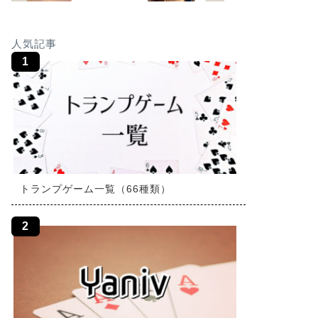
人気記事
トランプゲーム一覧（66種類）