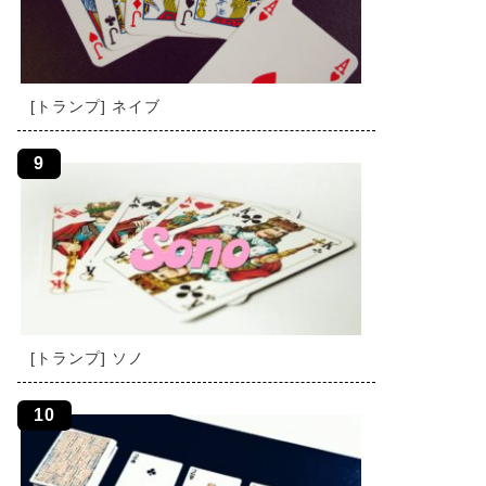
[トランプ] ネイブ
[トランプ] ソノ