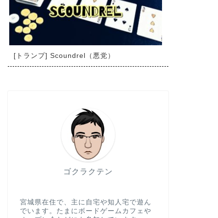
[トランプ] Scoundrel（悪党）
ゴクラクテン
宮城県在住で、主に自宅や知人宅で遊ん
でいます。たまにボードゲームカフェや