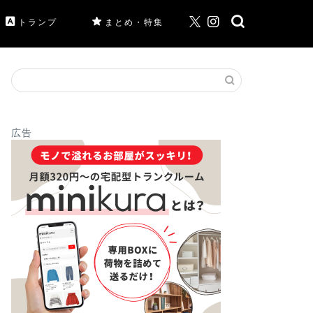
トランプ
まとめ・特集
広告