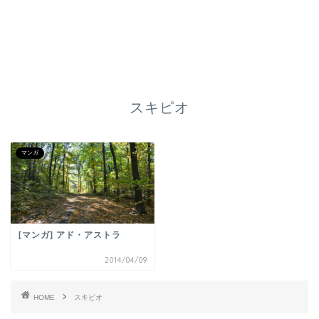
スキピオ
マンガ
[マンガ] アド・アストラ
2014/04/09
HOME
スキピオ