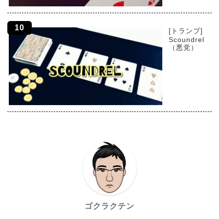
[トランプ]
Scoundrel
（悪党）
ゴクラクテン