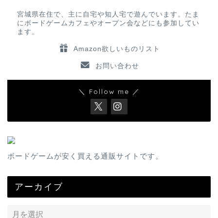
宮城県在住で、主に自宅や知人宅で遊んでいます。たま
にボードゲームカフェやオープン会などにも参加してい
ます。
Amazon欲しいものリスト
お問い合わせ
＼ Follow me ／
ボードゲームが安く買える通販サイトです。
アーカイブ