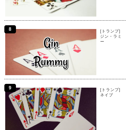
[トランプ]
ジン・ラミ
ー
[トランプ]
ネイブ