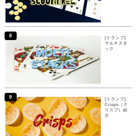
[トランプ]
マルチスタ
ック
[トランプ]
Crisps（ク
リスプ）紹
介