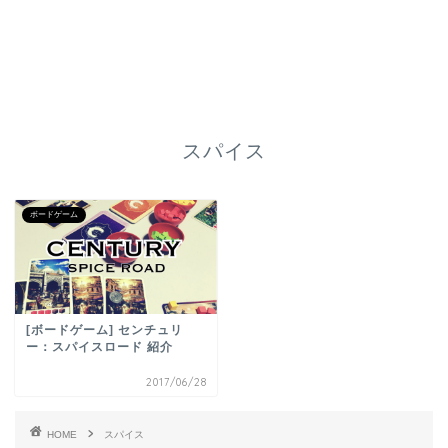
スパイス
ボードゲーム
[ボードゲーム] センチュリ
ー：スパイスロード 紹介
2017/06/28
HOME
スパイス