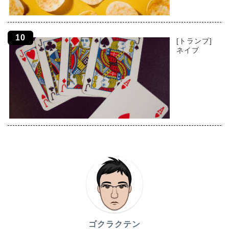
[トランプ]
ネイブ
ゴクラクテン