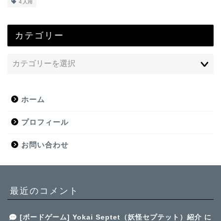
４人用
カテゴリー
ホーム
プロフィール
お問い合わせ
最近のコメント
[ボードゲーム] Yokai Septet（妖怪セプテット）紹介
に