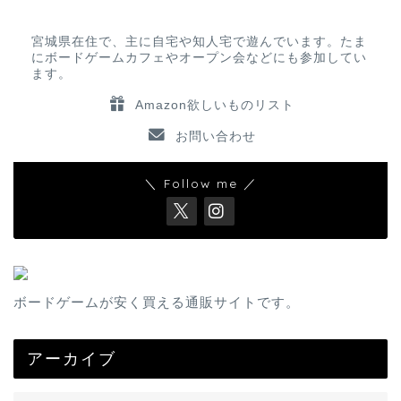
宮城県在住で、主に自宅や知人宅で遊んでいます。たま
にボードゲームカフェやオープン会などにも参加してい
ます。
Amazon欲しいものリスト
お問い合わせ
＼ Follow me ／
ボードゲームが安く買える通販サイトです。
アーカイブ