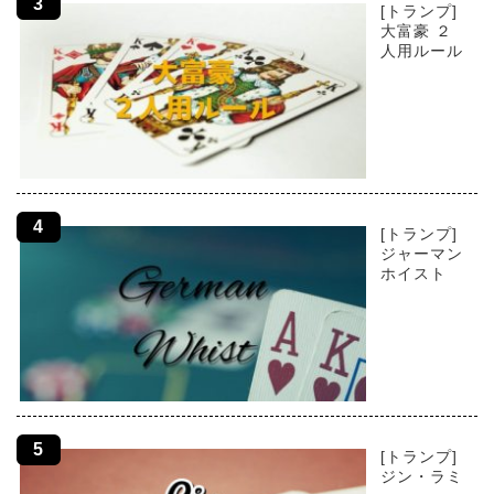
[トランプ]
大富豪 ２
人用ルール
[トランプ]
ジャーマン
ホイスト
[トランプ]
ジン・ラミ