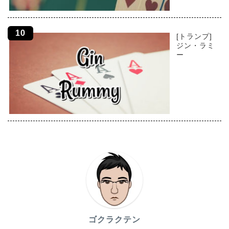
[トランプ]
ジン・ラミ
ー
ゴクラクテン