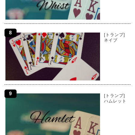
[トランプ]
ネイブ
[トランプ]
ハムレット