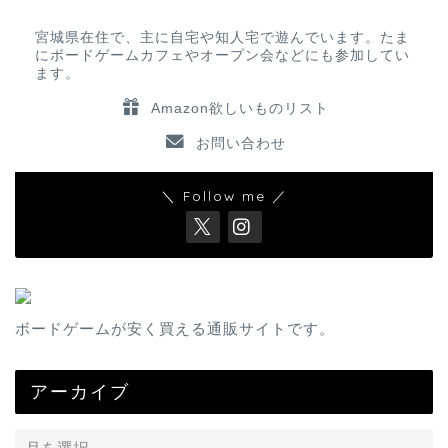
宮城県在住で、主に自宅や知人宅で遊んでいます。たま
にボードゲームカフェやオープン会などにも参加してい
ます。
Amazon欲しいものリスト
お問い合わせ
＼ Follow me ／
ボードゲームが安く買える通販サイトです。
アーカイブ