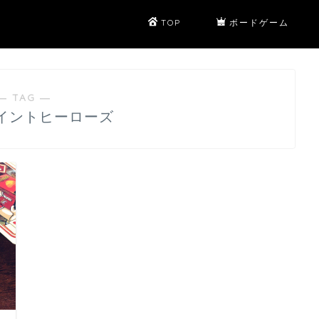
TOP
ボードゲーム
― TAG ―
イントヒーローズ