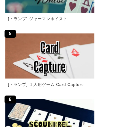
[トランプ] ジャーマンホイスト
[トランプ] １人用ゲーム Card Capture