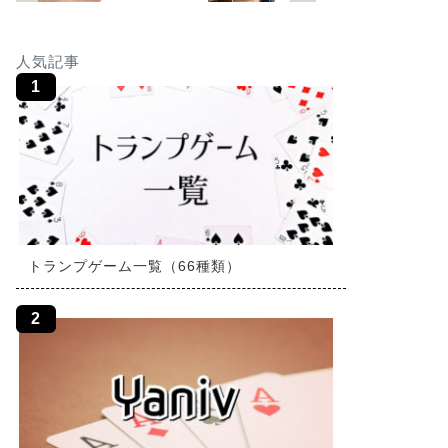
人気記事
トランプゲーム一覧（66種類）