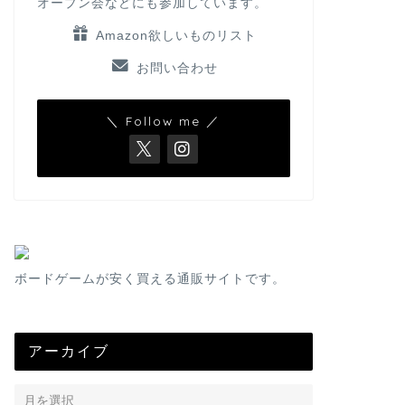
オープン会などにも参加しています。
Amazon欲しいものリスト
お問い合わせ
＼ Follow me ／
ボードゲームが安く買える通販サイトです。
アーカイブ