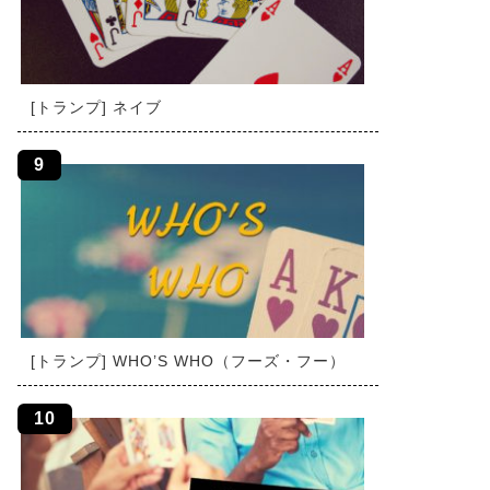
[トランプ] ネイブ
[トランプ] WHO’S WHO（フーズ・フー）