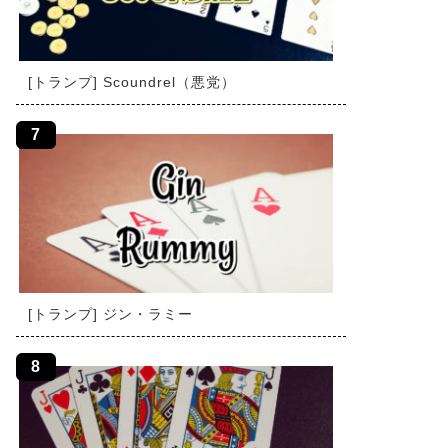
[トランプ] Scoundrel（悪党）
[トランプ] ジン・ラミー