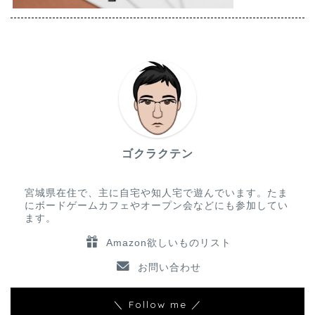
ゴクラクテン
宮城県在住で、主に自宅や知人宅で遊んでいます。たま
にボードゲームカフェやオープン会などにも参加してい
ます。
Amazon欲しいものリスト
お問い合わせ
＼ Follow me ／