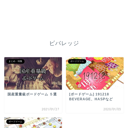
ビバレッジ
まとめ・特集
ボードゲーム
国産重量級ボードゲーム ５選
[ボードゲーム] 191218
BEVERAGE、HASPなど
2021/01/27
2020/01/03
ボードゲーム