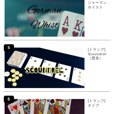
ジャーマン
ホイスト
[トランプ]
Scoundrel
（悪党）
[トランプ]
ネイブ