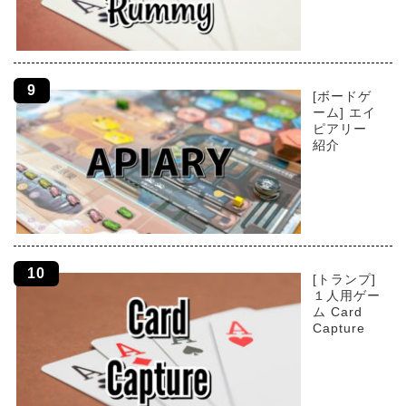
[ボードゲ
ーム] エイ
ピアリー
紹介
[トランプ]
１人用ゲー
ム Card
Capture