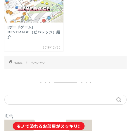
[ボードゲーム]
BEVERAGE（ビバレッジ）紹
介
2019/12/20
HOME
ビバレッジ
広告