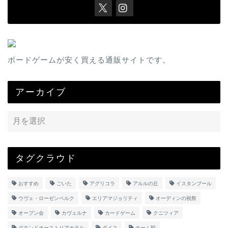
ボードゲームが安く買える通販サイトです。
アーカイブ
タグクラウド
おすすめ
ごいた
アグリコラ
アルルの丘
イスタンブール
ウヴェ・ローゼンベルク
エリアマジョリティ
オーディンの祝祭
オープン会
カヴェルナ
カードゲーム
クニツィア
グランドオーストリアホテル
ダイス
チーム戦