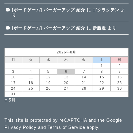
[ボードゲーム] バーガーアップ 紹介
に
ゴクラクテン
よ
り
[ボードゲーム] バーガーアップ 紹介
に
伊藤走
より
2026年8月
月
火
水
木
金
土
日
1
2
3
4
5
6
7
8
9
10
11
12
13
14
15
16
17
18
19
20
21
22
23
24
25
26
27
28
29
30
31
« 5月
This site is protected by reCAPTCHA and the Google
Privacy Policy
and
Terms of Service
apply.