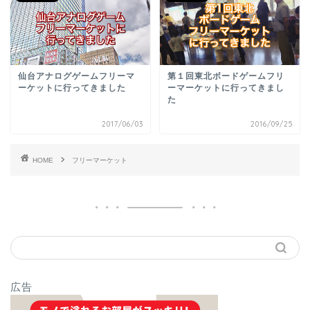
仙台アナログゲームフリーマ
第１回東北ボードゲームフリ
ーケットに行ってきました
ーマーケットに行ってきまし
た
2017/06/03
2016/09/25
HOME
フリーマーケット
広告