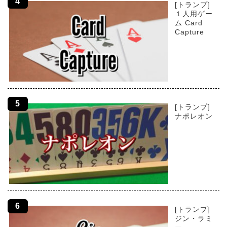
[トランプ]
１人用ゲー
ム Card
Capture
[トランプ]
ナポレオン
[トランプ]
ジン・ラミ