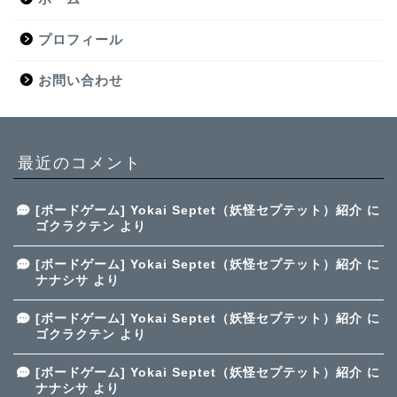
プロフィール
お問い合わせ
最近のコメント
[ボードゲーム] Yokai Septet（妖怪セプテット）紹介
に
ゴクラクテン
より
[ボードゲーム] Yokai Septet（妖怪セプテット）紹介
に
ナナシサ
より
[ボードゲーム] Yokai Septet（妖怪セプテット）紹介
に
ゴクラクテン
より
[ボードゲーム] Yokai Septet（妖怪セプテット）紹介
に
ナナシサ
より