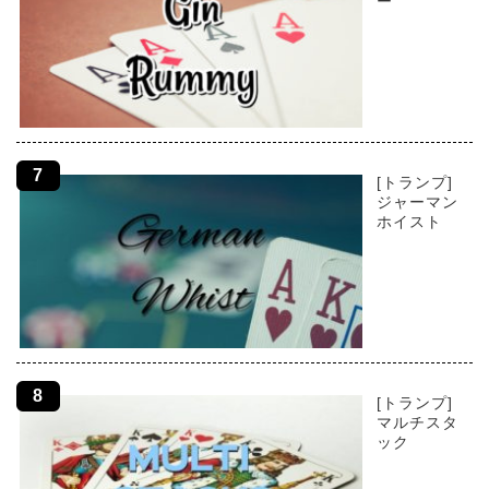
ー
[トランプ]
ジャーマン
ホイスト
[トランプ]
マルチスタ
ック