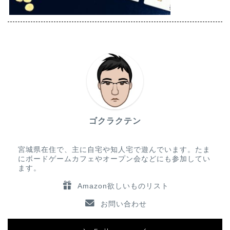
ゴクラクテン
宮城県在住で、主に自宅や知人宅で遊んでいます。たま
にボードゲームカフェやオープン会などにも参加してい
ます。
Amazon欲しいものリスト
お問い合わせ