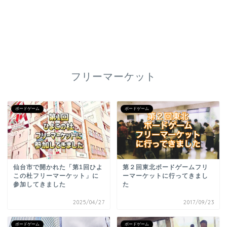
フリーマーケット
ボードゲーム
ボードゲーム
仙台市で開かれた「第1回ひよ
第２回東北ボードゲームフリ
この杜フリーマーケット」に
ーマーケットに行ってきまし
参加してきました
た
2025/04/27
2017/09/23
ボードゲーム
ボードゲーム