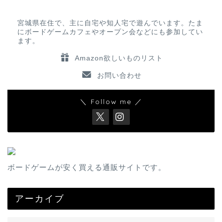
宮城県在住で、主に自宅や知人宅で遊んでいます。たま
にボードゲームカフェやオープン会などにも参加してい
ます。
Amazon欲しいものリスト
お問い合わせ
＼ Follow me ／
ボードゲームが安く買える通販サイトです。
アーカイブ