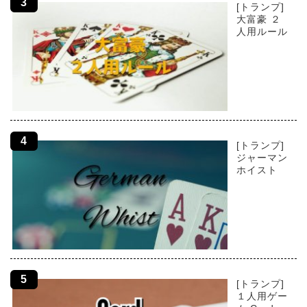
[トランプ]
大富豪 ２
人用ルール
[トランプ]
ジャーマン
ホイスト
[トランプ]
１人用ゲー