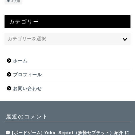
４人用
カテゴリー
ホーム
プロフィール
お問い合わせ
最近のコメント
[ボードゲーム] Yokai Septet（妖怪セプテット）紹介
に