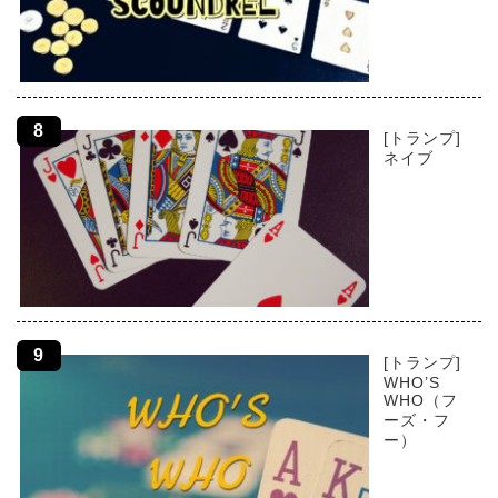
[トランプ]
ネイブ
[トランプ]
WHO’S
WHO（フ
ーズ・フ
ー）