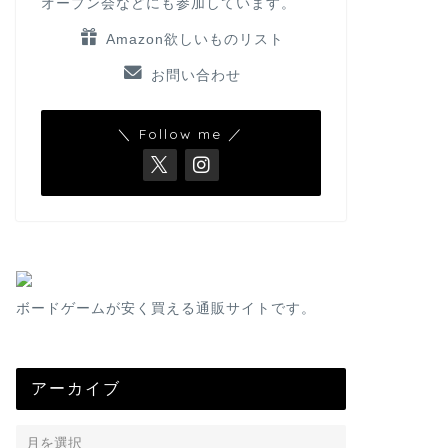
オープン会などにも参加しています。
Amazon欲しいものリスト
お問い合わせ
＼ Follow me ／
ボードゲームが安く買える通販サイトです。
アーカイブ