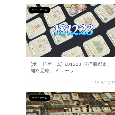
ボードゲーム
[ボードゲーム] 181223 飛行船都市、
知略悪略、ミューラ
2018/12/2
ボードゲーム