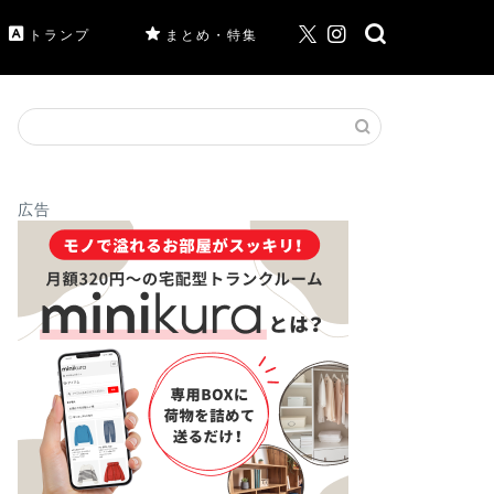
トランプ
まとめ・特集
広告