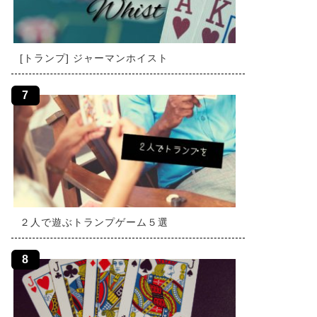
[トランプ] ジャーマンホイスト
２人で遊ぶトランプゲーム５選