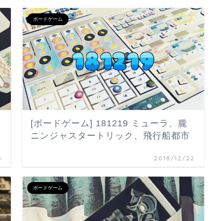
ボードゲーム
[ボードゲーム] 181219 ミューラ、朧
ニンジャスタートリック、飛行船都市
5
2018/12/22
ボードゲーム