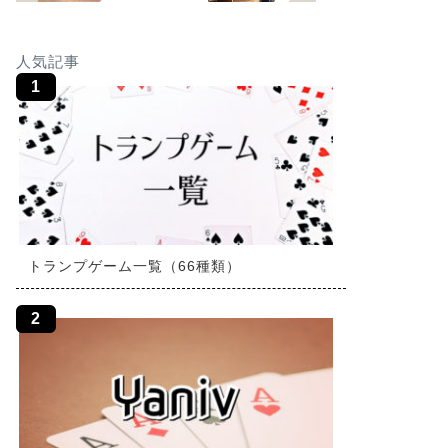
人気記事
トランプゲーム一覧（66種類）