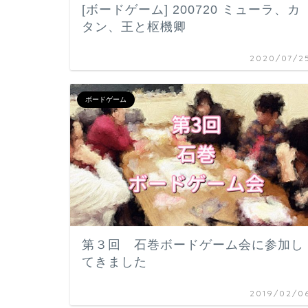
[ボードゲーム] 200720 ミューラ、カ
タン、王と枢機卿
2020/07/2
ボードゲーム
第３回 石巻ボードゲーム会に参加し
てきました
2019/02/0