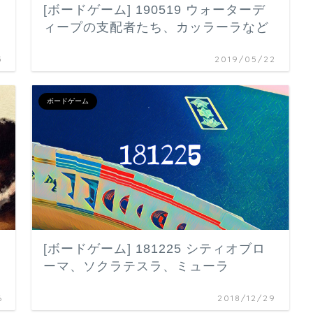
[ボードゲーム] 190519 ウォーターデ
ィープの支配者たち、カッラーラなど
5
2019/05/22
ボードゲーム
[ボードゲーム] 181225 シティオブロ
ーマ、ソクラテスラ、ミューラ
6
2018/12/29