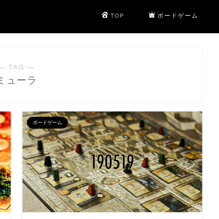
TOP
ボードゲーム
― TAG ―
ミューラ
ボードゲーム