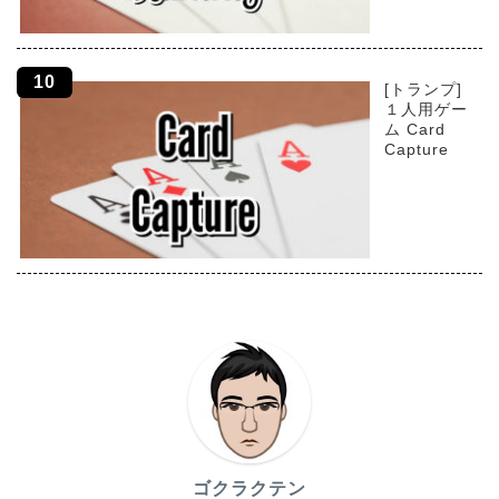
[トランプ]
１人用ゲー
ム Card
Capture
ゴクラクテン