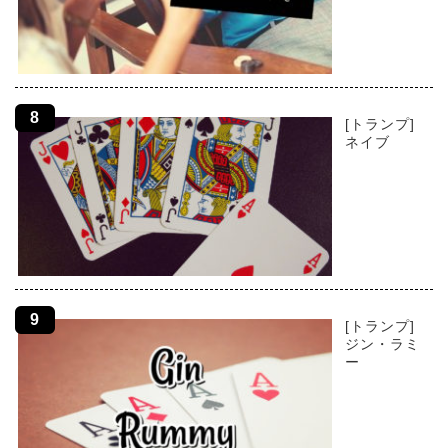
[トランプ]
ネイブ
[トランプ]
ジン・ラミ
ー