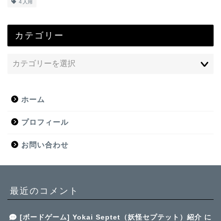
４人用
カテゴリー
ホーム
プロフィール
お問い合わせ
最近のコメント
[ボードゲーム] Yokai Septet（妖怪セプテット）紹介
に