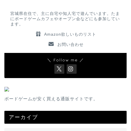
宮城県在住で、主に自宅や知人宅で遊んでいます。たま
にボードゲームカフェやオープン会などにも参加してい
ます。
Amazon欲しいものリスト
お問い合わせ
＼ Follow me ／
ボードゲームが安く買える通販サイトです。
アーカイブ