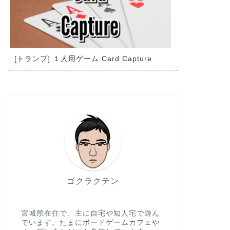
[トランプ] １人用ゲーム Card Capture
ゴクラクテン
宮城県在住で、主に自宅や知人宅で遊ん
でいます。たまにボードゲームカフェや