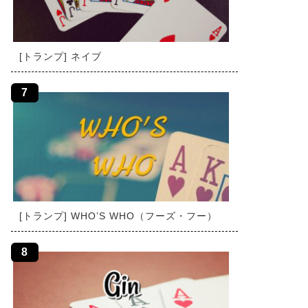
[トランプ] ネイブ
[トランプ] WHO’S WHO（フーズ・フー）