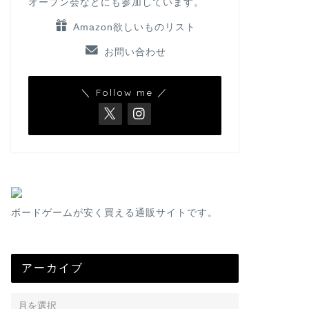
オープン会などにも参加しています。
Amazon欲しいものリスト
お問い合わせ
＼ Follow me ／
ボードゲームが安く買える通販サイトです。
アーカイブ