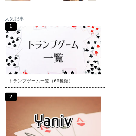
人気記事
トランプゲーム一覧（66種類）