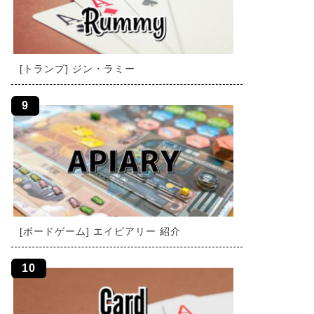
[トランプ] ジン・ラミー
[ボードゲーム] エイピアリー 紹介