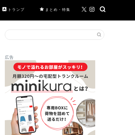
トランプ
まとめ・特集
広告