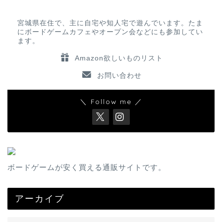
宮城県在住で、主に自宅や知人宅で遊んでいます。たま
にボードゲームカフェやオープン会などにも参加してい
ます。
Amazon欲しいものリスト
お問い合わせ
＼ Follow me ／
ボードゲームが安く買える通販サイトです。
アーカイブ