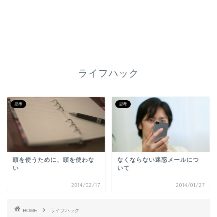
ライフハック
思考
思考
頭を使うために、頭を使わな
なくならない迷惑メールにつ
い
いて
2014/02/17
2014/01/27
HOME
ライフハック