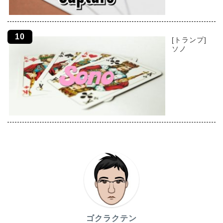
[トランプ]
ソノ
ゴクラクテン