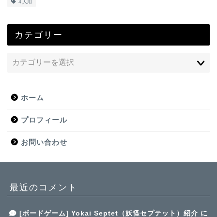
４人用
カテゴリー
ホーム
プロフィール
お問い合わせ
最近のコメント
[ボードゲーム] Yokai Septet（妖怪セプテット）紹介
に