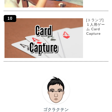
[トランプ]
１人用ゲー
ム Card
Capture
ゴクラクテン