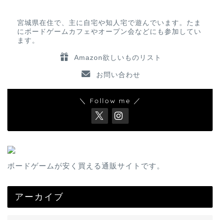
宮城県在住で、主に自宅や知人宅で遊んでいます。たま
にボードゲームカフェやオープン会などにも参加してい
ます。
Amazon欲しいものリスト
お問い合わせ
＼ Follow me ／
ボードゲームが安く買える通販サイトです。
アーカイブ