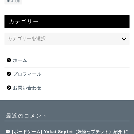
４人用
カテゴリー
ホーム
プロフィール
お問い合わせ
最近のコメント
[ボードゲーム] Yokai Septet（妖怪セプテット）紹介
に