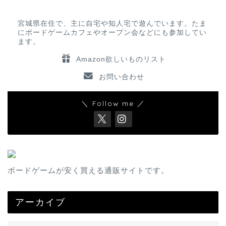
宮城県在住で、主に自宅や知人宅で遊んでいます。たま
にボードゲームカフェやオープン会などにも参加してい
ます。
Amazon欲しいものリスト
お問い合わせ
＼ Follow me ／
ボードゲームが安く買える通販サイトです。
アーカイブ