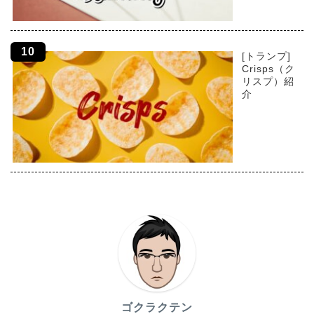
[トランプ]
Crisps（ク
リスプ）紹
介
ゴクラクテン