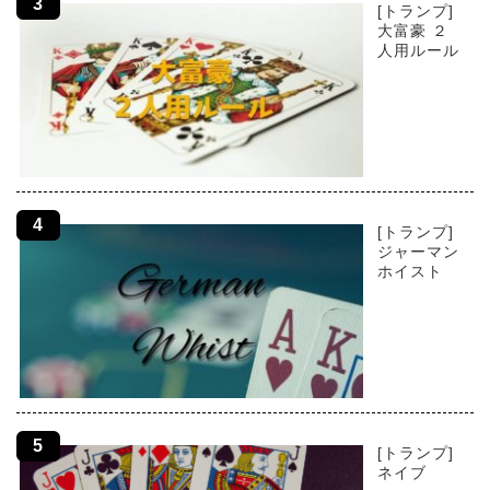
[トランプ]
大富豪 ２
人用ルール
[トランプ]
ジャーマン
ホイスト
[トランプ]
ネイブ