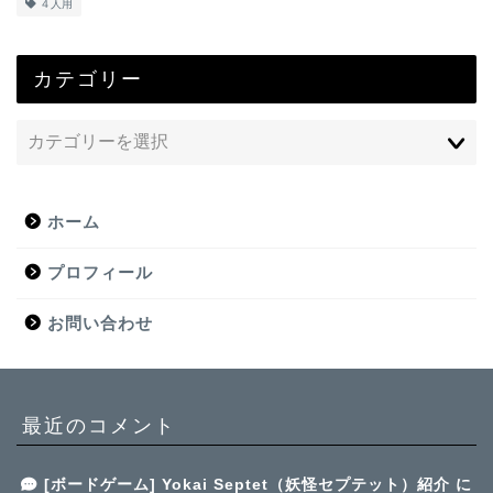
４人用
カテゴリー
ホーム
プロフィール
お問い合わせ
最近のコメント
[ボードゲーム] Yokai Septet（妖怪セプテット）紹介
に