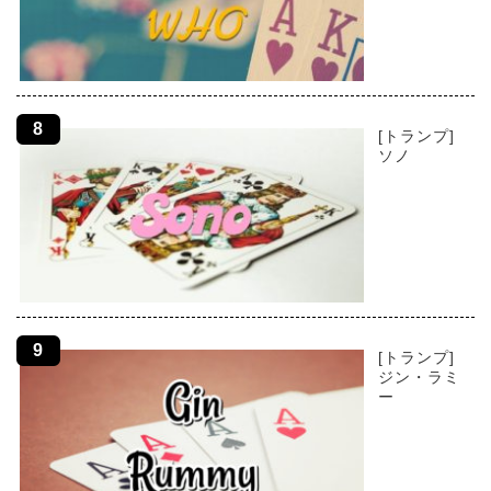
[トランプ]
ソノ
[トランプ]
ジン・ラミ
ー