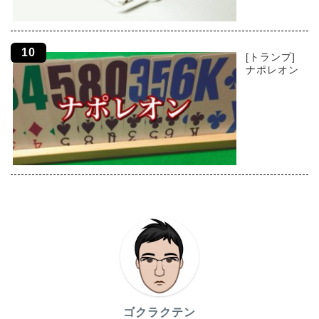
[トランプ]
ナポレオン
ゴクラクテン