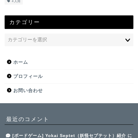
４人用
カテゴリー
ホーム
プロフィール
お問い合わせ
最近のコメント
[ボードゲーム] Yokai Septet（妖怪セプテット）紹介
に