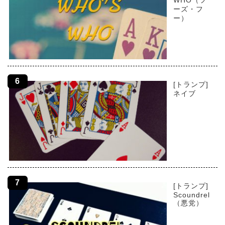
WHO（フ
ーズ・フ
ー）
[トランプ]
ネイブ
[トランプ]
Scoundrel
（悪党）