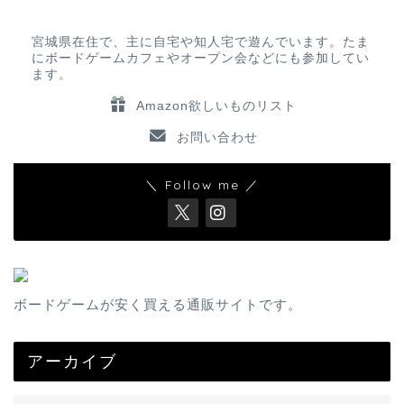
宮城県在住で、主に自宅や知人宅で遊んでいます。たま
にボードゲームカフェやオープン会などにも参加してい
ます。
Amazon欲しいものリスト
お問い合わせ
＼ Follow me ／
ボードゲームが安く買える通販サイトです。
アーカイブ