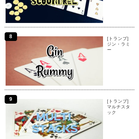
[トランプ]
ジン・ラミ
ー
[トランプ]
マルチスタ
ック