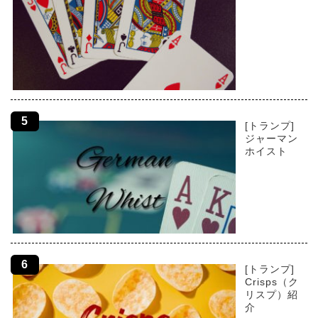
[トランプ]
ジャーマン
ホイスト
[トランプ]
Crisps（ク
リスプ）紹
介