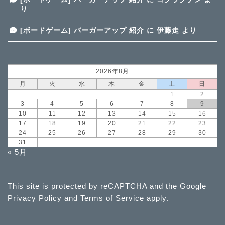
り
[ボードゲーム] バーガーアップ 紹介
に
伊藤走
より
2026年8月
月
火
水
木
金
土
日
1
2
3
4
5
6
7
8
9
10
11
12
13
14
15
16
17
18
19
20
21
22
23
24
25
26
27
28
29
30
31
« 5月
This site is protected by reCAPTCHA and the Google
Privacy Policy
and
Terms of Service
apply.