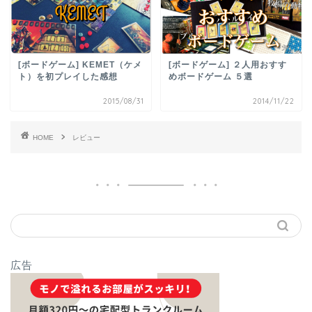
[ボードゲーム] KEMET（ケメ
[ボードゲーム] ２人用おすす
ト）を初プレイした感想
めボードゲーム ５選
2015/08/31
2014/11/22
HOME
レビュー
広告