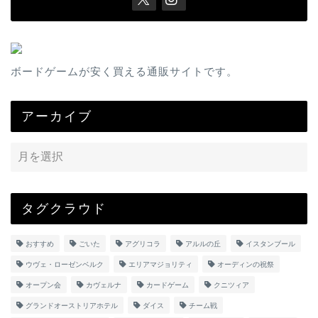
ボードゲームが安く買える通販サイトです。
アーカイブ
タグクラウド
おすすめ
ごいた
アグリコラ
アルルの丘
イスタンブール
ウヴェ・ローゼンベルク
エリアマジョリティ
オーディンの祝祭
オープン会
カヴェルナ
カードゲーム
クニツィア
グランドオーストリアホテル
ダイス
チーム戦