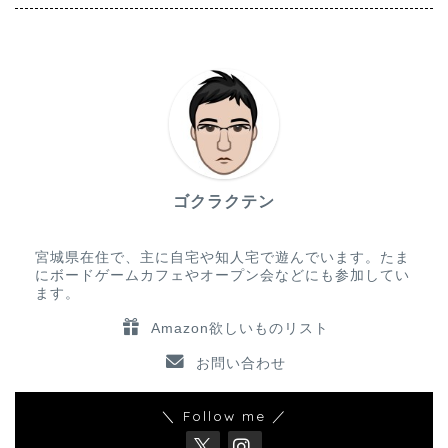
ゴクラクテン
宮城県在住で、主に自宅や知人宅で遊んでいます。たま
にボードゲームカフェやオープン会などにも参加してい
ます。
Amazon欲しいものリスト
お問い合わせ
＼ Follow me ／