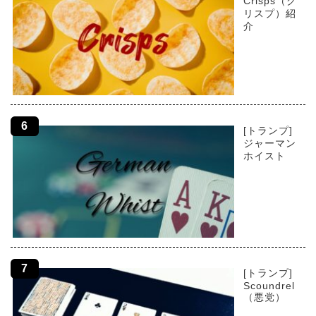
Crisps（ク
リスプ）紹
介
[トランプ]
ジャーマン
ホイスト
[トランプ]
Scoundrel
（悪党）