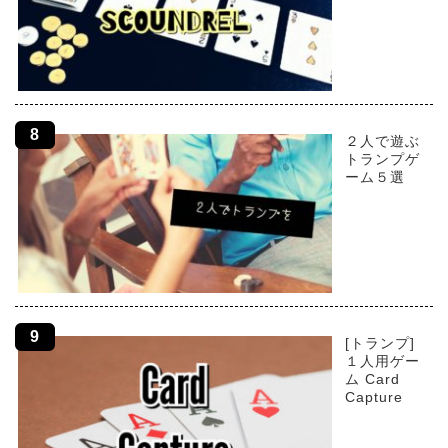
２人で遊ぶ
トランプゲ
ーム５選
[トランプ]
１人用ゲー
ム Card
Capture