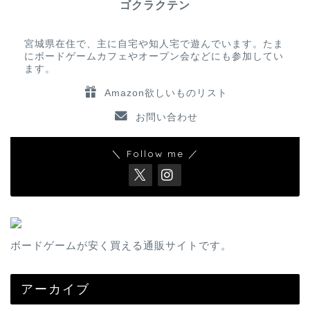
ゴクラクテン
宮城県在住で、主に自宅や知人宅で遊んでいます。たま
にボードゲームカフェやオープン会などにも参加してい
ます。
Amazon欲しいものリスト
お問い合わせ
＼ Follow me ／
ボードゲームが安く買える通販サイトです。
アーカイブ