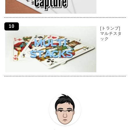
[トランプ]
マルチスタ
ック