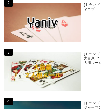
[トランプ]
ヤニブ
[トランプ]
大富豪 ２
人用ルール
[トランプ]
ジャーマン