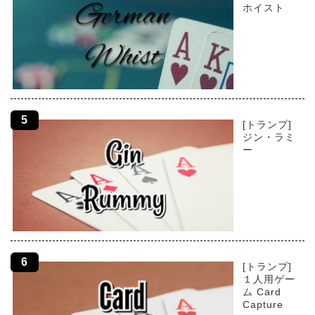
ホイスト
[トランプ]
ジン・ラミ
ー
[トランプ]
１人用ゲー
ム Card
Capture