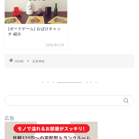
[ボードゲーム] おばけキャッ
チ 紹介
2016/01/29
HOME
反射神経
広告