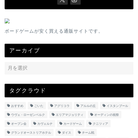
ボードゲームが安く買える通販サイトです。
アーカイブ
タグクラウド
おすすめ
ごいた
アグリコラ
アルルの丘
イスタンブール
ウヴェ・ローゼンベルク
エリアマジョリティ
オーディンの祝祭
オープン会
カヴェルナ
カードゲーム
クニツィア
グランドオーストリアホテル
ダイス
チーム戦