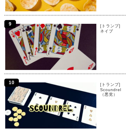
[トランプ]
ネイブ
[トランプ]
Scoundrel
（悪党）