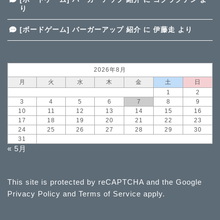
り
[ボードゲーム] バーガーアップ 紹介
に
伊藤走
より
2026年8月
月
火
水
木
金
土
日
1
2
3
4
5
6
7
8
9
10
11
12
13
14
15
16
17
18
19
20
21
22
23
24
25
26
27
28
29
30
31
« 5月
This site is protected by reCAPTCHA and the Google
Privacy Policy
and
Terms of Service
apply.