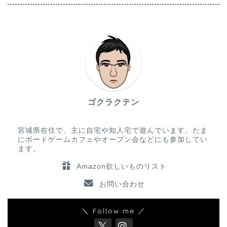
ゴクラクテン
宮城県在住で、主に自宅や知人宅で遊んでいます。たま
にボードゲームカフェやオープン会などにも参加してい
ます。
Amazon欲しいものリスト
お問い合わせ
＼ Follow me ／