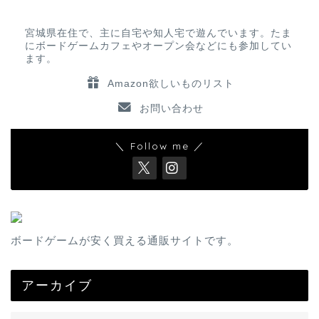
宮城県在住で、主に自宅や知人宅で遊んでいます。たま
にボードゲームカフェやオープン会などにも参加してい
ます。
Amazon欲しいものリスト
お問い合わせ
＼ Follow me ／
ボードゲームが安く買える通販サイトです。
アーカイブ