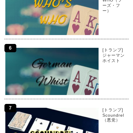
WHO（フ
ーズ・フ
ー）
[トランプ]
ジャーマン
ホイスト
[トランプ]
Scoundrel
（悪党）