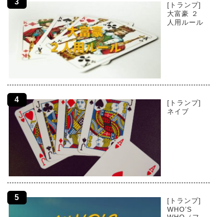
[トランプ]
大富豪 ２
人用ルール
[トランプ]
ネイブ
[トランプ]
WHO’S