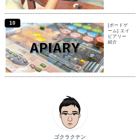
[ボードゲ
ーム] エイ
ピアリー
紹介
ゴクラクテン