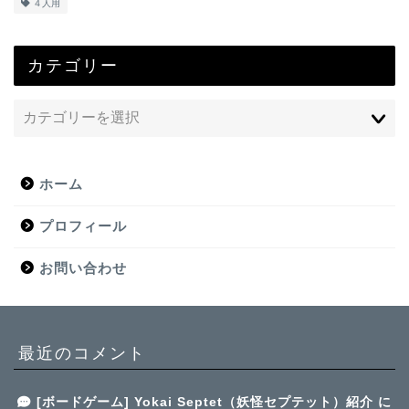
４人用
カテゴリー
ホーム
プロフィール
お問い合わせ
最近のコメント
[ボードゲーム] Yokai Septet（妖怪セプテット）紹介
に