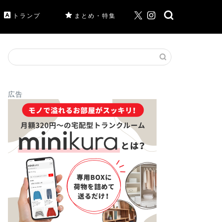
トランプ
まとめ・特集
広告