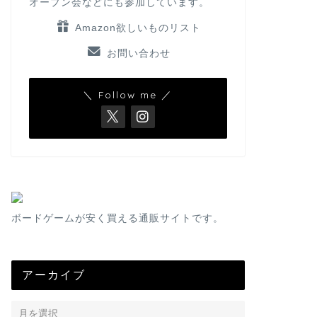
オープン会などにも参加しています。
Amazon欲しいものリスト
お問い合わせ
＼ Follow me ／
ボードゲームが安く買える通販サイトです。
アーカイブ