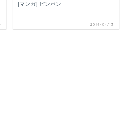
[マンガ] ピンポン
6
2014/04/13