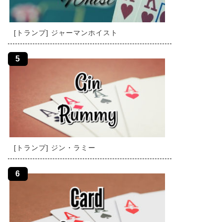
[トランプ] ジャーマンホイスト
[トランプ] ジン・ラミー