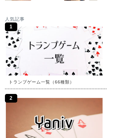
人気記事
トランプゲーム一覧（66種類）