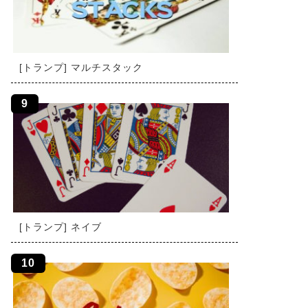
[トランプ] マルチスタック
[トランプ] ネイブ