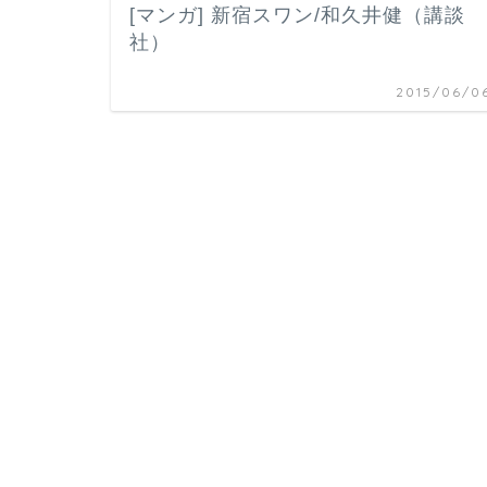
[マンガ] 新宿スワン/和久井健（講談
社）
2015/06/0