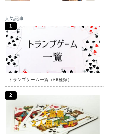
人気記事
トランプゲーム一覧（66種類）