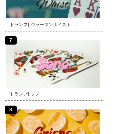
[トランプ] ジャーマンホイスト
[トランプ] ソノ