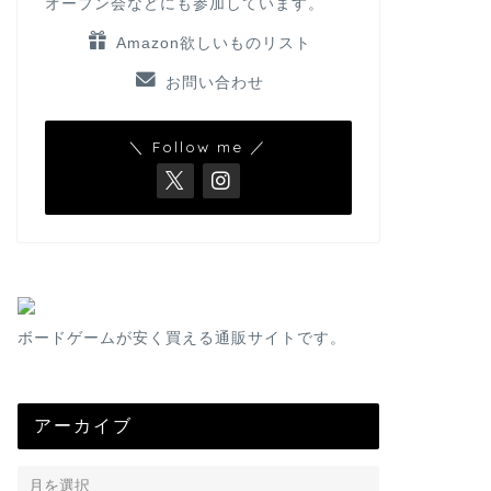
オープン会などにも参加しています。
Amazon欲しいものリスト
お問い合わせ
＼ Follow me ／
ボードゲームが安く買える通販サイトです。
アーカイブ