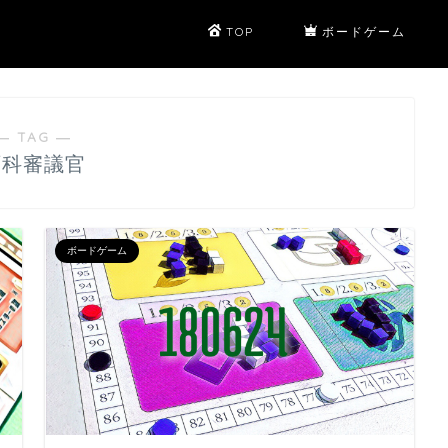
TOP
ボードゲーム
― TAG ―
百科審議官
ボードゲーム