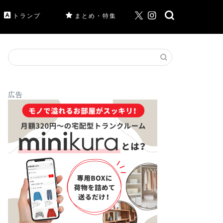
トランプ
まとめ・特集
広告