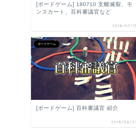
[ボードゲーム] 180710 支離滅裂、モ
ンスカート、百科審議官など
2018/07/1
ボードゲーム
[ボードゲーム] 百科審議官 紹介
2018/06/2