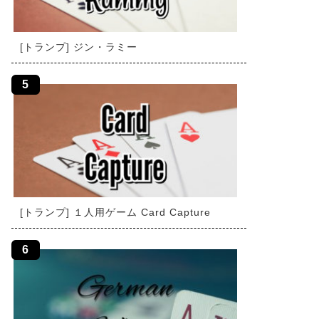
[トランプ] ジン・ラミー
[トランプ] １人用ゲーム Card Capture