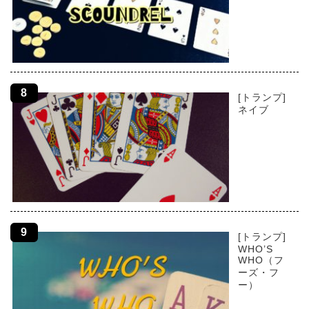
[トランプ]
ネイブ
[トランプ]
WHO’S
WHO（フ
ーズ・フ
ー）