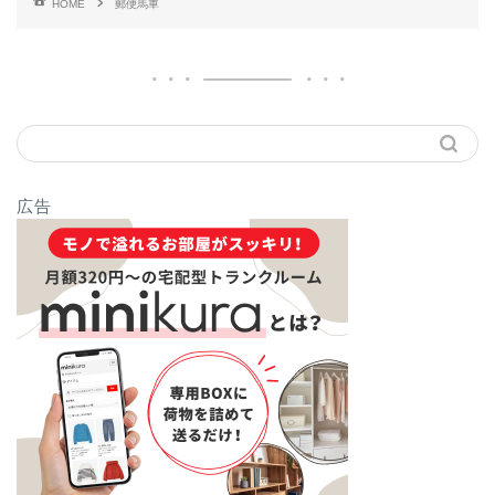
HOME
郵便馬車
広告