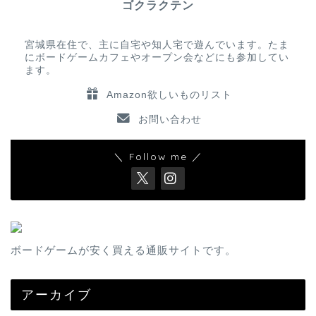
ゴクラクテン
宮城県在住で、主に自宅や知人宅で遊んでいます。たま
にボードゲームカフェやオープン会などにも参加してい
ます。
Amazon欲しいものリスト
お問い合わせ
＼ Follow me ／
ボードゲームが安く買える通販サイトです。
アーカイブ