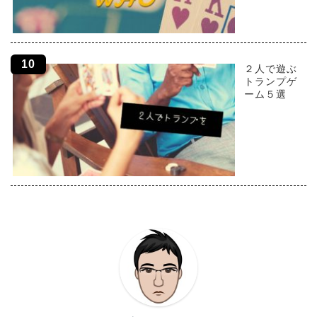
２人で遊ぶ
トランプゲ
ーム５選