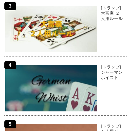
[トランプ]
大富豪 ２
人用ルール
[トランプ]
ジャーマン
ホイスト
[トランプ]