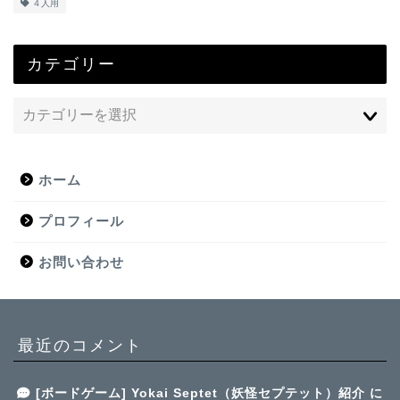
４人用
カテゴリー
ホーム
プロフィール
お問い合わせ
最近のコメント
[ボードゲーム] Yokai Septet（妖怪セプテット）紹介
に