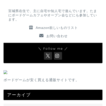
宮城県在住で、主に自宅や知人宅で遊んでいます。たま
にボードゲームカフェやオープン会などにも参加してい
ます。
Amazon欲しいものリスト
お問い合わせ
＼ Follow me ／
ボードゲームが安く買える通販サイトです。
アーカイブ