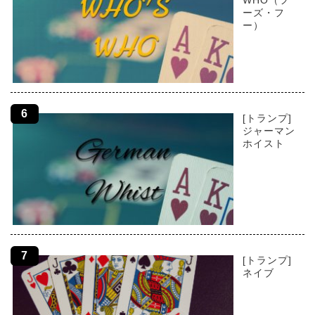
WHO（フ
ーズ・フ
ー）
[トランプ]
ジャーマン
ホイスト
[トランプ]
ネイブ