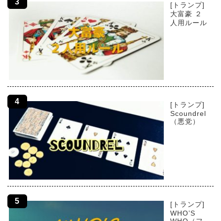
[トランプ]
大富豪 ２
人用ルール
[トランプ]
Scoundrel
（悪党）
[トランプ]
WHO’S