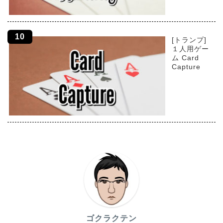
[トランプ]
１人用ゲー
ム Card
Capture
ゴクラクテン