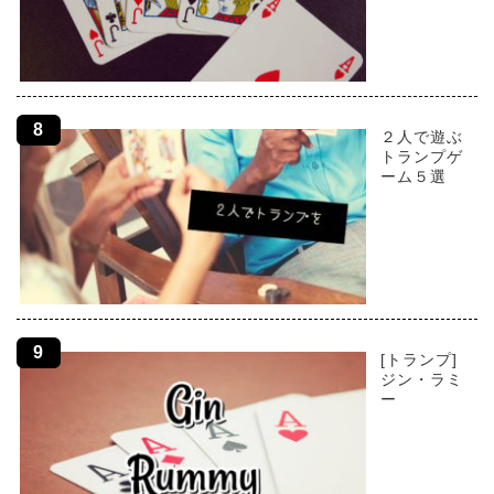
２人で遊ぶ
トランプゲ
ーム５選
[トランプ]
ジン・ラミ
ー