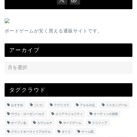
ボードゲームが安く買える通販サイトです。
アーカイブ
タグクラウド
おすすめ
ごいた
アグリコラ
アルルの丘
イスタンブール
ウヴェ・ローゼンベルク
エリアマジョリティ
オーディンの祝祭
オープン会
カヴェルナ
カードゲーム
クニツィア
グランドオーストリアホテル
ダイス
チーム戦