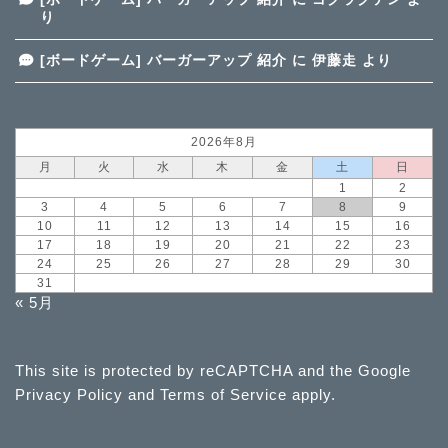
り
[ボードゲーム] バーガーアップ 紹介
に
伊藤走
より
2026年8月
月
火
水
木
金
土
日
1
2
3
4
5
6
7
8
9
10
11
12
13
14
15
16
17
18
19
20
21
22
23
24
25
26
27
28
29
30
31
« 5月
This site is protected by reCAPTCHA and the Google
Privacy Policy
and
Terms of Service
apply.