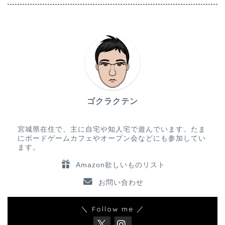
ゴクラクテン
宮城県在住で、主に自宅や知人宅で遊んでいます。たま
にボードゲームカフェやオープン会などにも参加してい
ます。
Amazon欲しいものリスト
お問い合わせ
＼ Follow me ／