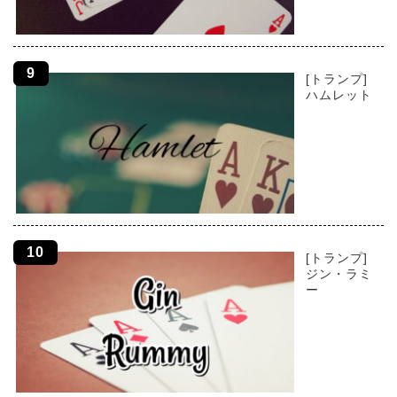
[トランプ]
ハムレット
[トランプ]
ジン・ラミ
ー