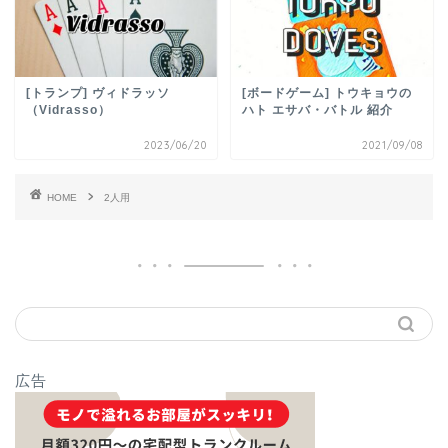
[トランプ] ヴィドラッソ
[ボードゲーム] トウキョウの
（Vidrasso）
ハト エサバ・バトル 紹介
2023/06/20
2021/09/08
HOME
2人用
広告