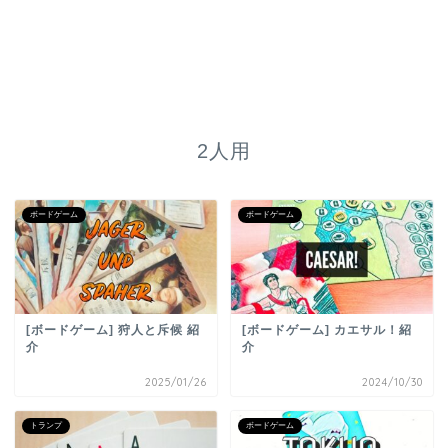
2人用
ボードゲーム
ボードゲーム
[ボードゲーム] 狩人と斥候 紹
[ボードゲーム] カエサル！紹
介
介
2025/01/26
2024/10/30
トランプ
ボードゲーム