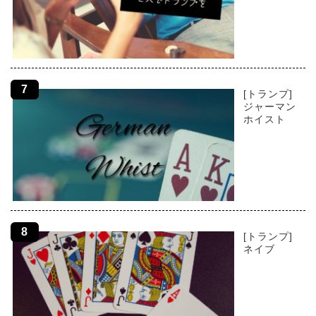
[トランプ]
ジャーマン
ホイスト
[トランプ]
ネイブ