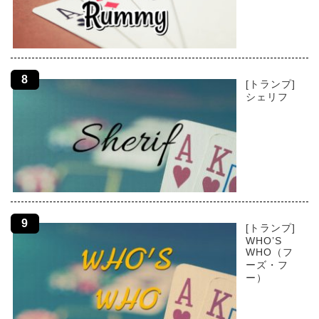
[トランプ]
シェリフ
[トランプ]
WHO’S
WHO（フ
ーズ・フ
ー）