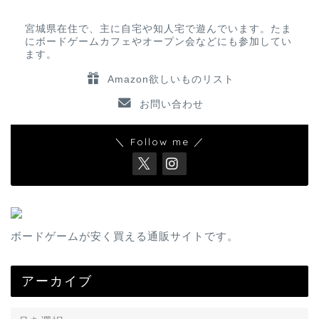
宮城県在住で、主に自宅や知人宅で遊んでいます。たま
にボードゲームカフェやオープン会などにも参加してい
ます。
Amazon欲しいものリスト
お問い合わせ
＼ Follow me ／
ボードゲームが安く買える通販サイトです。
アーカイブ