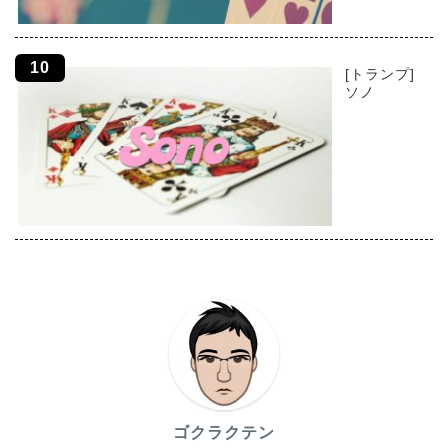
[トランプ]
ソノ
ゴクラクテン