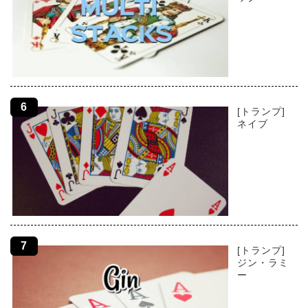
[トランプ]
ネイブ
[トランプ]
ジン・ラミ
ー