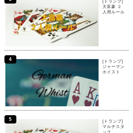
[トランプ]
大富豪 ２
人用ルール
[トランプ]
ジャーマン
ホイスト
[トランプ]
マルチスタ
ック