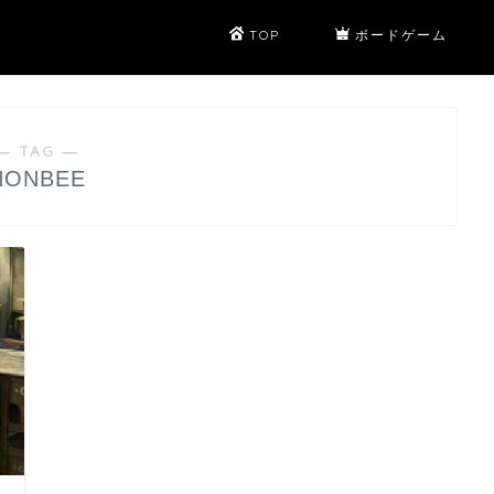
TOP
ボードゲーム
― TAG ―
NONBEE