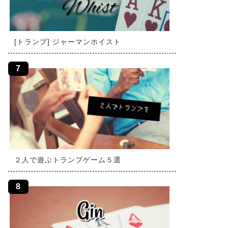
[トランプ] ジャーマンホイスト
２人で遊ぶトランプゲーム５選