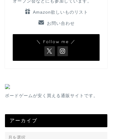
オープン会などにも参加しています。
Amazon欲しいものリスト
お問い合わせ
＼ Follow me ／
ボードゲームが安く買える通販サイトです。
アーカイブ