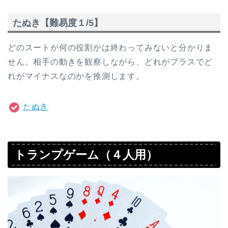
たぬき【難易度１/5】
どのスートが何の役割かは終わってみないと分かりま
せん。相手の動きを観察しながら、どれがプラスでど
れがマイナスなのかを推測します。
たぬき
トランプゲーム（４人用）