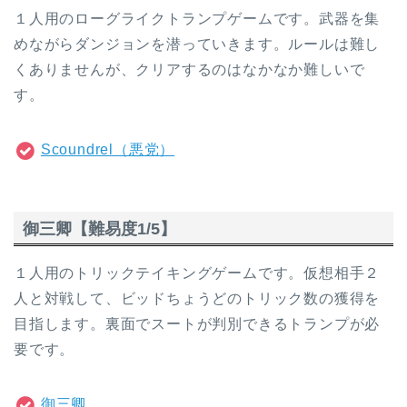
１人用のローグライクトランプゲームです。武器を集
めながらダンジョンを潜っていきます。ルールは難し
くありませんが、クリアするのはなかなか難しいで
す。
Scoundrel（悪党）
御三卿【難易度1/5】
１人用のトリックテイキングゲームです。仮想相手２
人と対戦して、ビッドちょうどのトリック数の獲得を
目指します。裏面でスートが判別できるトランプが必
要です。
御三卿