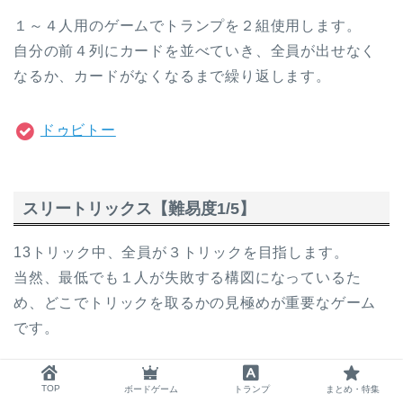
１～４人用のゲームでトランプを２組使用します。
自分の前４列にカードを並べていき、全員が出せなく
なるか、カードがなくなるまで繰り返します。
ドゥビトー
スリートリックス【難易度1/5】
13トリック中、全員が３トリックを目指します。
当然、最低でも１人が失敗する構図になっているた
め、どこでトリックを取るかの見極めが重要なゲーム
です。
スリートリックス
TOP
ボードゲーム
トランプ
まとめ・特集