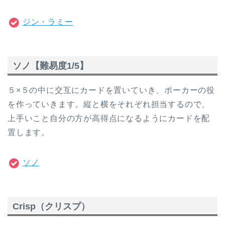
ジン・ラミー
ソノ【難易度1/5】
５×５の中に交互にカードを置いていき、ポーカーの役
を作っていきます。縦と横をそれぞれ担当するので、
上手いこと自分の方が高得点になるようにカードを配
置します。
ソノ
Crisp（クリスプ）