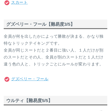
スカート
グズベリー・フール【難易度3/5】
全員が何を出したかによって勝敗が決まる、かなり独
特なトリックテイキングです。
全員が同じスートだと２番目に強い人、１人だけが別
のスートだとその人、全員が別のスートだと１人だけ
違う色の人と、トリックごとにルールが変わります。
グズベリー・フール
ウルティ【難易度5/5】