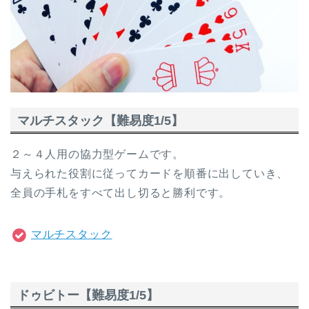
マルチスタック【難易度1/5】
２～４人用の協力型ゲームです。
与えられた役割に従ってカードを順番に出していき、
全員の手札をすべて出し切ると勝利です。
マルチスタック
ドゥビトー【難易度1/5】