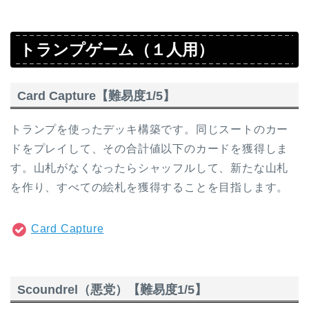
トランプゲーム（１人用）
Card Capture【難易度1/5】
トランプを使ったデッキ構築です。同じスートのカー
ドをプレイして、その合計値以下のカードを獲得しま
す。山札がなくなったらシャッフルして、新たな山札
を作り、すべての絵札を獲得することを目指します。
Card Capture
Scoundrel（悪党）【難易度1/5】