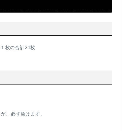
ー１枚の合計21枚
すが、必ず負けます。