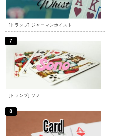
[トランプ] ジャーマンホイスト
[トランプ] ソノ