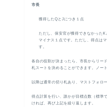
市長
獲得したQとJにつき１点
ただし、保安官が獲得できなかったK
マイナス１点です。ただし、得点はマ
す。
各自の役割が決まったら、市長からリー
札スートを決めることができます。ノー
以降は通常の切り札あり、マストフォロ
得点計算を行い、誰かが目標点数（標準
ければ、再び上記を繰り返します。