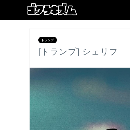
トランプ
[トランプ] シェリフ