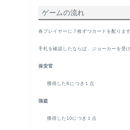
ゲームの流れ
各プレイヤーに７枚ずつカードを配りま
手札を確認したならば、ジョーカーを受
保安官
獲得したKにつき１点
強盗
獲得した10につき１点