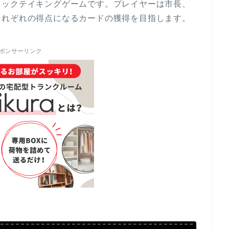
リックテイキングゲームです。プレイヤーは市長、
それぞれの得点になるカードの獲得を目指します。
ポンサーリンク