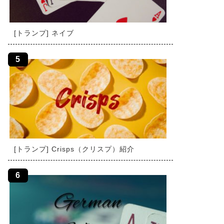
[トランプ] ネイブ
[トランプ] Crisps（クリスプ）紹介