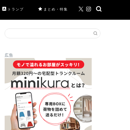
トランプ
まとめ・特集
広告