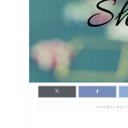
[PR]記事内に商品