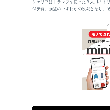
シェリフはトランプを使った３人用のト
保安官、強盗のいずれかの役職となり、
ス