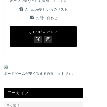
オープン会などにも参加しています。
Amazon欲しいものリスト
お問い合わせ
＼ Follow me ／
ボードゲームが安く買える通販サイトです。
アーカイブ