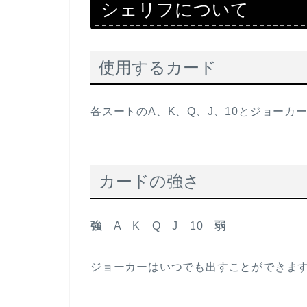
シェリフについて
使用するカード
各スートのA、K、Q、J、10とジョーカ
カードの強さ
強
A K Q J 10
弱
ジョーカーはいつでも出すことができま