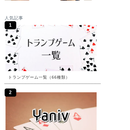
人気記事
トランプゲーム一覧（66種類）