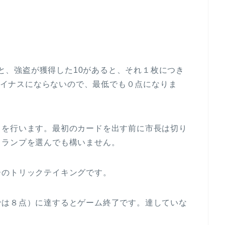
と、強盗が獲得した10があると、それ１枚につき
イナスにならないので、最低でも０点になりま
ドを行います。最初のカードを出す前に市長は切り
トランプを選んでも構いません。
ーのトリックテイキングです。
では８点）に達するとゲーム終了です。達していな