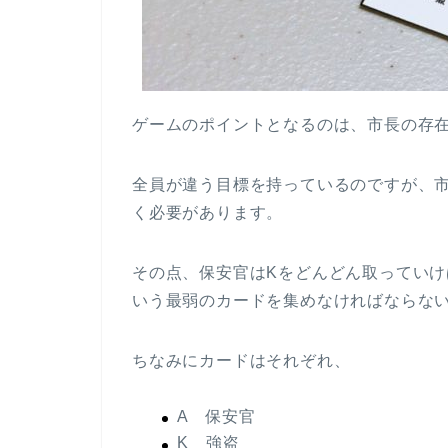
ゲームのポイントとなるのは、市長の存
全員が違う目標を持っているのですが、
く必要があります。
その点、保安官はKをどんどん取っていけ
いう最弱のカードを集めなければならない
ちなみにカードはそれぞれ、
A 保安官
K 強盗