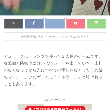
[PR]記事内に商品プロモーションを含む場合があります
デュラックはトランプを使った２人用のゲームです。
攻撃側と防御側に分かれてカードを出していき、山札
がなくなってから先にすべての手札をなくした方の勝
ちです。ロシアのゲームで「ドゥラーク」と呼ばれる
こともあります。
スポンサーリンク