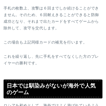
手札の枚数上、攻撃は６回までしか続けることができ
ません。そのため、６回耐えきることができると防御
成功となり、それまで出たカードをすべてゲームから
除外して、攻守を交代します。
この場合も上記同様カードの補充を行います。
これを繰り返し、先に手札をすべてなくした方のプレ
イヤーの勝利です。
日本では馴染みがないが海外で人気
のゲーム
ロシアを初めとして、海外ではよく遊ばれているよう