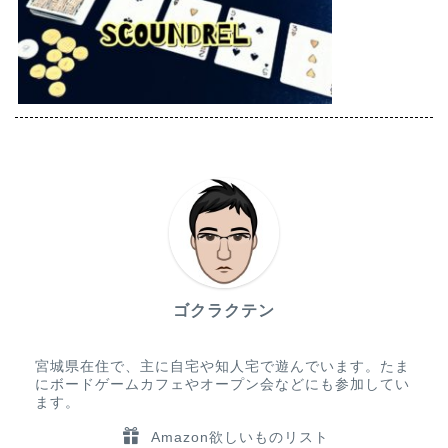
ゴクラクテン
宮城県在住で、主に自宅や知人宅で遊んでいます。たま
にボードゲームカフェやオープン会などにも参加してい
ます。
Amazon欲しいものリスト