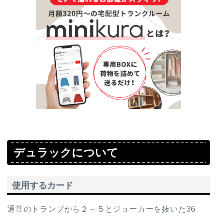
デュラックについて
使用するカード
通常のトランプから２～５とジョーカーを抜いた36