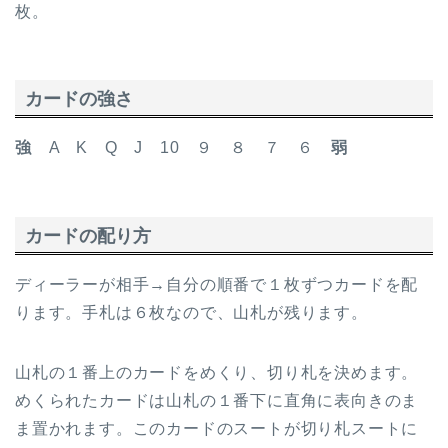
枚。
カードの強さ
強
A K Q J 10 ９ ８ ７ ６
弱
カードの配り方
ディーラーが相手→自分の順番で１枚ずつカードを配
ります。手札は６枚なので、山札が残ります。
山札の１番上のカードをめくり、切り札を決めます。
めくられたカードは山札の１番下に直角に表向きのま
ま置かれます。このカードのスートが切り札スートに