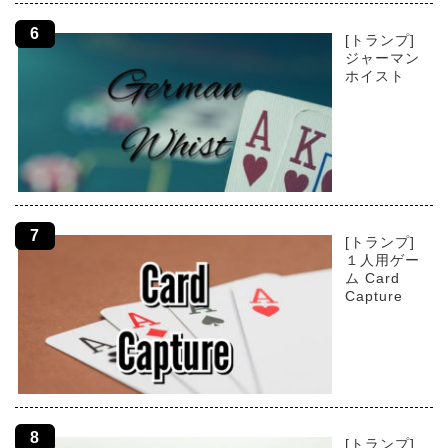
[トランプ]
ジャーマン
ホイスト
[トランプ]
１人用ゲー
ム Card
Capture
[トランプ]