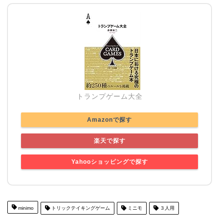
トランプゲーム大全
Amazonで探す
楽天で探す
Yahooショッピングで探す
minimo
トリックテイキングゲーム
ミニモ
３人用