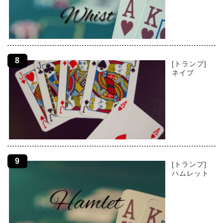
[トランプ]
ネイブ
[トランプ]
ハムレット