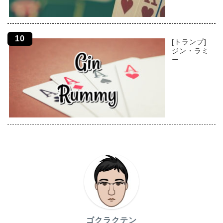
[トランプ]
ジン・ラミ
ー
ゴクラクテン