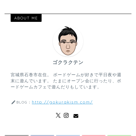
ABOUT ME
ゴクラクテン
宮城県石巻市在住。 ボードゲームが好きで平日夜や週
末に遊んでいます。 たまにオープン会に行ったり、ボ
ードゲームカフェで遊んだりもしています。
http://gokurakism.com/
BLOG：