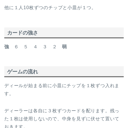
他に１人10枚ずつのチップと小皿が１つ。
カードの強さ
強
６ ５ ４ ３ ２
弱
ゲームの流れ
ディールが始まる前に小皿にチップを１枚ずつ入れま
す。
ディーラーは各自に３枚ずつカードを配ります。残っ
た１枚は使用しないので、中身を見ずに伏せて置いて
おきます。