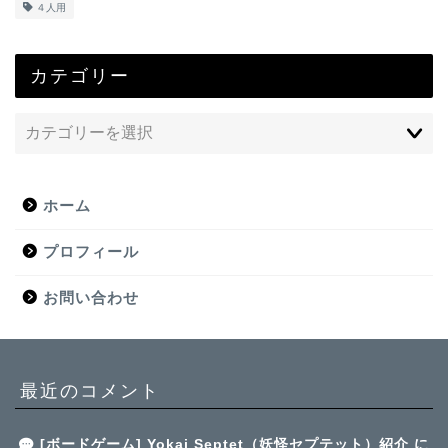
４人用
カテゴリー
ホーム
プロフィール
お問い合わせ
最近のコメント
[ボードゲーム] Yokai Septet（妖怪セプテット）紹介
に