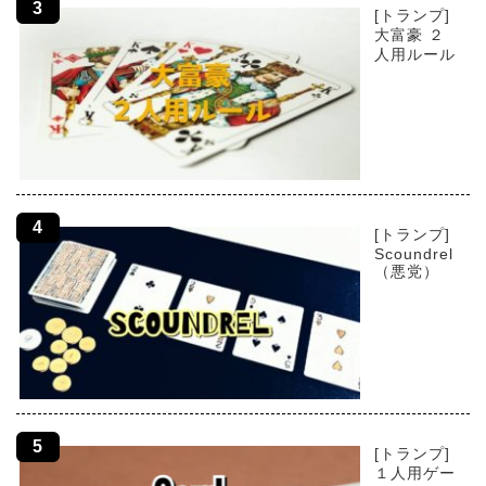
[トランプ]
大富豪 ２
人用ルール
[トランプ]
Scoundrel
（悪党）
[トランプ]
１人用ゲー