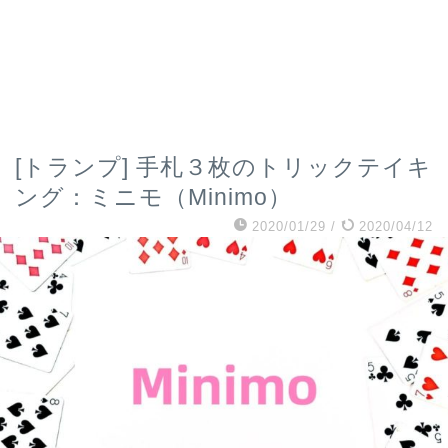
[トランプ] 手札３枚のトリックテイキ
ング：ミニモ（Minimo）
2020/01/29
/
2020/04/12