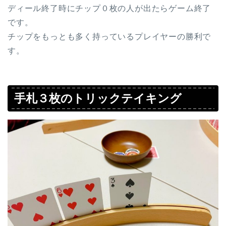
ディール終了時にチップ０枚の人が出たらゲーム終了
です。
チップをもっとも多く持っているプレイヤーの勝利で
す。
手札３枚のトリックテイキング