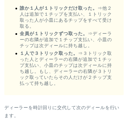
誰か１人が１トリックだけ取った。
⇒他２
人は追加で１チップを支払い、１トリック
取った人が小皿にあるチップをすべて受け
取る。
全員が１トリックずつ取った。
⇒ディーラ
ーの右隣が追加で１チップ支払い、小皿の
チップは次ディールに持ち越し。
１人で３トリック取った。
⇒３トリック取
った人とディーラーの右隣が追加で１チッ
プ支払い、小皿のチップは次ディールに持
ち越し。もし、ディーラーの右隣が３トリ
ック取っていたらその人だけが２チップ支
払って持ち越し。
ディーラーを時計回りに交代して次のディールを行い
ます。