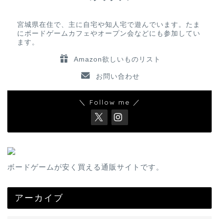
宮城県在住で、主に自宅や知人宅で遊んでいます。たま
にボードゲームカフェやオープン会などにも参加してい
ます。
Amazon欲しいものリスト
お問い合わせ
＼ Follow me ／
ボードゲームが安く買える通販サイトです。
アーカイブ