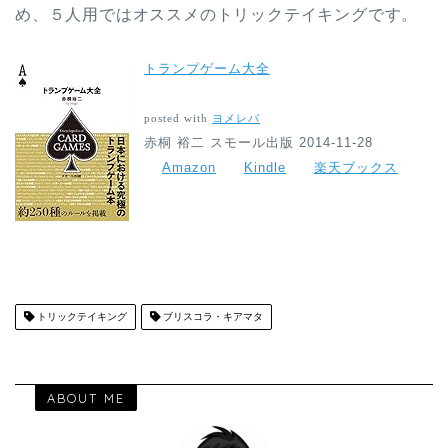
め、５人用ではオススメのトリックテイキングです。
トランプゲーム大全
posted with
ヨメレバ
赤桐 裕二 スモール出版 2014-11-28
Amazon
Kindle
楽天ブックス
トリックテイキング
ブリスコラ・キアマタ
ABOUT ME