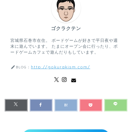
ゴクラクテン
宮城県石巻市在住。 ボードゲームが好きで平日夜や週
末に遊んでいます。 たまにオープン会に行ったり、ボ
ードゲームカフェで遊んだりもしています。
http://gokurakism.com/
BLOG：