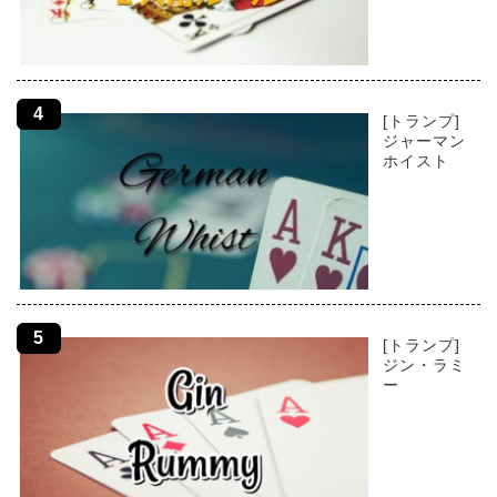
[トランプ]
ジャーマン
ホイスト
[トランプ]
ジン・ラミ
ー