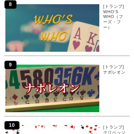
[トランプ]
WHO’S
WHO（フ
ーズ・フ
ー）
[トランプ]
ナポレオン
[トランプ]
クリベッジ