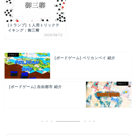
[トランプ] １人用トリックテ
イキング：御三卿
2020/04/12
[ボードゲーム] ペリカンベイ 紹介
[ボードゲーム] 自由都市 紹介