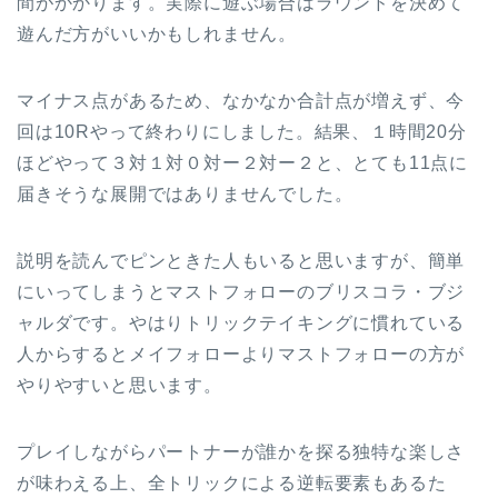
間がかかります。実際に遊ぶ場合はラウンドを決めて
遊んだ方がいいかもしれません。
マイナス点があるため、なかなか合計点が増えず、今
回は10Rやって終わりにしました。結果、１時間20分
ほどやって３対１対０対ー２対ー２と、とても11点に
届きそうな展開ではありませんでした。
説明を読んでピンときた人もいると思いますが、簡単
にいってしまうとマストフォローのブリスコラ・ブジ
ャルダです。やはりトリックテイキングに慣れている
人からするとメイフォローよりマストフォローの方が
やりやすいと思います。
プレイしながらパートナーが誰かを探る独特な楽しさ
が味わえる上、全トリックによる逆転要素もあるた