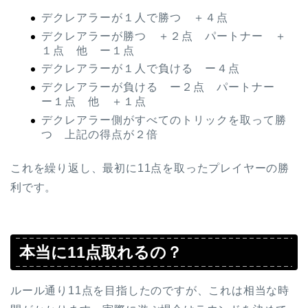
デクレアラーが１人で勝つ ＋４点
デクレアラーが勝つ ＋２点 パートナー ＋
１点 他 ー１点
デクレアラーが１人で負ける ー４点
デクレアラーが負ける ー２点 パートナー
ー１点 他 ＋１点
デクレアラー側がすべてのトリックを取って勝
つ 上記の得点が２倍
これを繰り返し、最初に11点を取ったプレイヤーの勝
利です。
本当に11点取れるの？
ルール通り11点を目指したのですが、これは相当な時