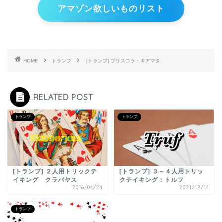
アマゾン欲しいものリスト
HOME
トランプ
[トランプ] ブリスコラ・キアマタ
RELATED POST
トランプ
トランプ
[トランプ] ２人用トリックテ
[トランプ] ３～４人用トリッ
イキング クラバヤス
クテイキング：トルフ
2016/04/24
2021/12/14
トランプ