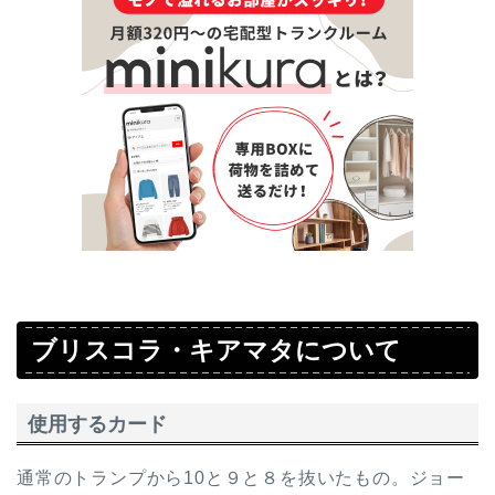
ブリスコラ・キアマタについて
使用するカード
通常のトランプから10と９と８を抜いたもの。ジョー