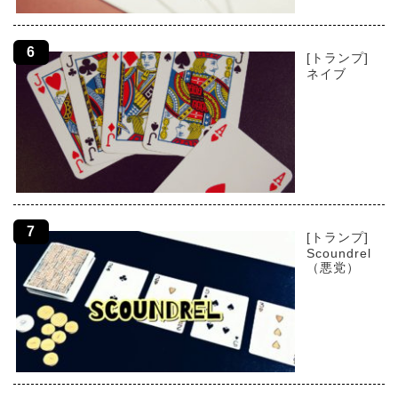
[トランプ]
ネイブ
[トランプ]
Scoundrel
（悪党）