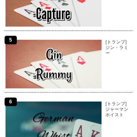
[トランプ]
ジン・ラミ
ー
[トランプ]
ジャーマン
ホイスト