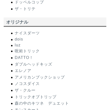
ドッペルコップ
ザ・トリテ
オリジナル
ナイスダーツ
dois
luz
呪術トリック
DATTO！
ダブルヘッドキッズ
エレノア
アメリカンブックショップ
ノコスダイス
ザ・クルー
トリックオブトリップ
森の中のキツネ デュエット
モンスカート