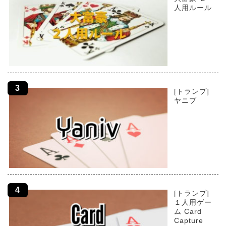
人用ルール
[トランプ]
ヤニブ
[トランプ]
１人用ゲー
ム Card
Capture