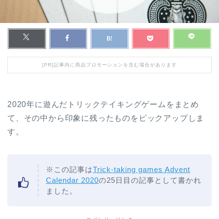
[PR]記事内に商品プロモーションを含む場合があります
2020年に遊んだトリックテイキングゲームをまとめ
て、その中から印象に残ったものをピックアップしま
す。
※この記事は
Trick-taking games Advent
Calendar 2020
の25日目の記事として書かれ
ました。