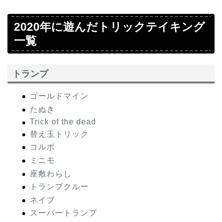
2020年に遊んだトリックテイキング
一覧
トランプ
ゴールドマイン
たぬき
Trick of the dead
替え玉トリック
コルポ
ミニモ
座敷わらし
トランプクルー
ネイブ
スーパートランプ