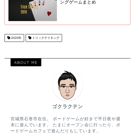
ングゲームまとめ
2020年
トリックテイキング
ABOUT ME
ゴクラクテン
宮城県石巻市在住。 ボードゲームが好きで平日夜や週
末に遊んでいます。 たまにオープン会に行ったり、ボ
ードゲームカフェで遊んだりもしています。