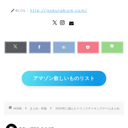
http://gokurakism.com/
BLOG：
アマゾン欲しいものリスト
HOME
まとめ・特集
2020年に遊んだトリックテイキングゲームまとめ