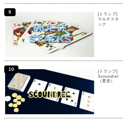
[トランプ]
マルチスタ
ック
[トランプ]
Scoundrel
（悪党）