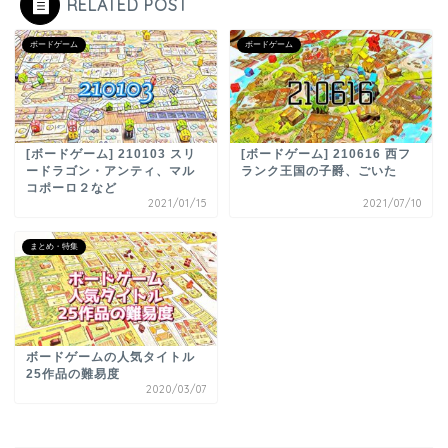
RELATED POST
ボードゲーム
ボードゲーム
[ボードゲーム] 210103 スリ
[ボードゲーム] 210616 西フ
ードラゴン・アンティ、マル
ランク王国の子爵、ごいた
コポーロ２など
2021/01/15
2021/07/10
まとめ・特集
ボードゲームの人気タイトル
25作品の難易度
2020/03/07