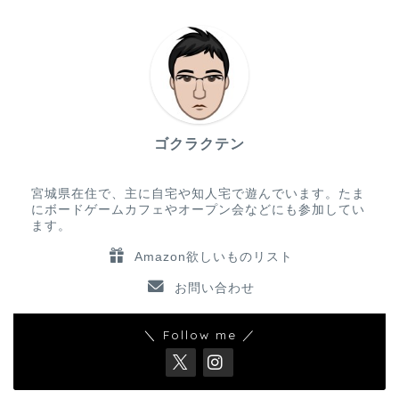
ゴクラクテン
宮城県在住で、主に自宅や知人宅で遊んでいます。たま
にボードゲームカフェやオープン会などにも参加してい
ます。
Amazon欲しいものリスト
お問い合わせ
＼ Follow me ／