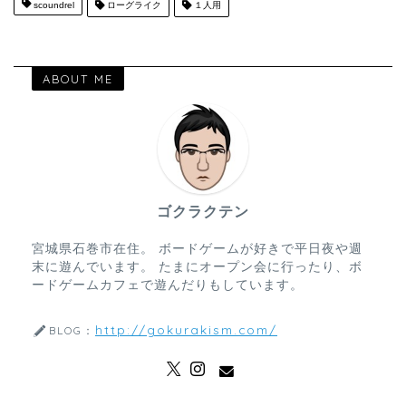
scoundrel
ローグライク
１人用
ABOUT ME
ゴクラクテン
宮城県石巻市在住。 ボードゲームが好きで平日夜や週
末に遊んでいます。 たまにオープン会に行ったり、ボ
ードゲームカフェで遊んだりもしています。
http://gokurakism.com/
BLOG：