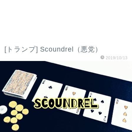
[トランプ] Scoundrel（悪党）
2019/10/13