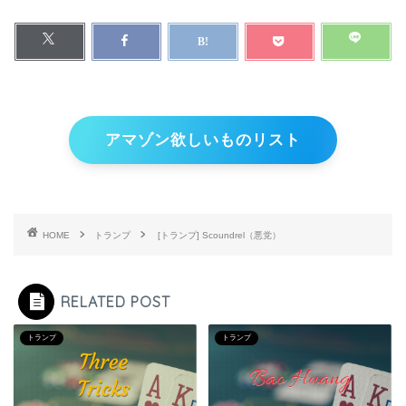
アマゾン欲しいものリスト
HOME
トランプ
[トランプ] Scoundrel（悪党）
RELATED POST
トランプ
トランプ