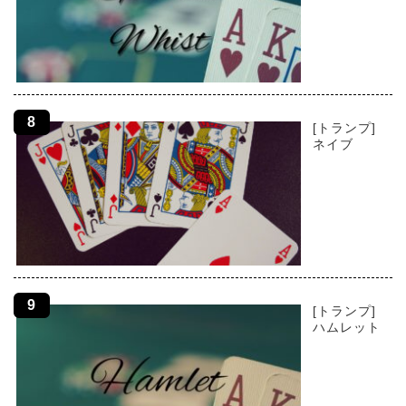
[トランプ]
ネイブ
[トランプ]
ハムレット