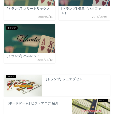
[トランプ] スリートリックス
[トランプ] 保皇（バオファ
ン）
2018/09/13
2018/05/08
トランプ
[トランプ] ハムレット
2018/02/10
[トランプ] シュナプセン
[ボードゲーム] ピクトマニア 紹介