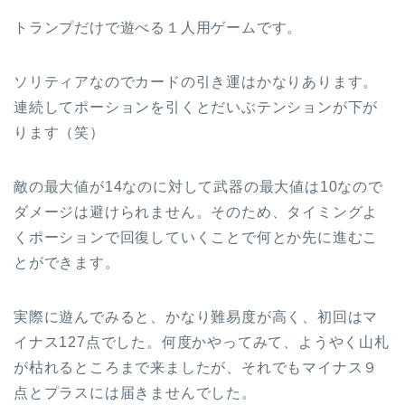
トランプだけで遊べる１人用ゲームです。
ソリティアなのでカードの引き運はかなりあります。
連続してポーションを引くとだいぶテンションが下が
ります（笑）
敵の最大値が14なのに対して武器の最大値は10なので
ダメージは避けられません。そのため、タイミングよ
くポーションで回復していくことで何とか先に進むこ
とができます。
実際に遊んでみると、かなり難易度が高く、初回はマ
イナス127点でした。何度かやってみて、ようやく山札
が枯れるところまで来ましたが、それでもマイナス９
点とプラスには届きませんでした。