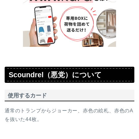
Scoundrel（悪党）について
使用するカード
通常のトランプからジョーカー、赤色の絵札、赤色のA
を抜いた44枚。