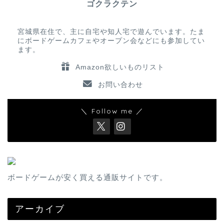
ゴクラクテン
宮城県在住で、主に自宅や知人宅で遊んでいます。たま
にボードゲームカフェやオープン会などにも参加してい
ます。
Amazon欲しいものリスト
お問い合わせ
＼ Follow me ／
ボードゲームが安く買える通販サイトです。
アーカイブ