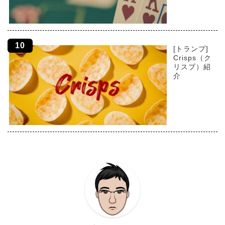
[トランプ]
Crisps（ク
リスプ）紹
介