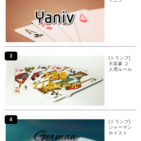
ヤニブ
[トランプ]
大富豪 ２
人用ルール
[トランプ]
ジャーマン
ホイスト