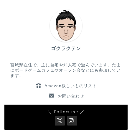
ゴクラクテン
宮城県在住で、主に自宅や知人宅で遊んでいます。たま
にボードゲームカフェやオープン会などにも参加してい
ます。
Amazon欲しいものリスト
お問い合わせ
＼ Follow me ／