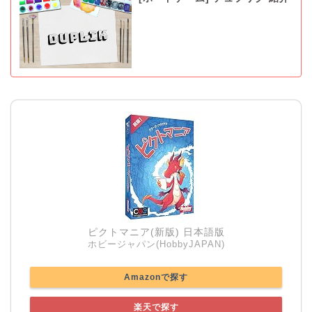
ピクトマニア(新版) 日本語版
ホビージャパン(HobbyJAPAN)
Amazonで探す
楽天で探す