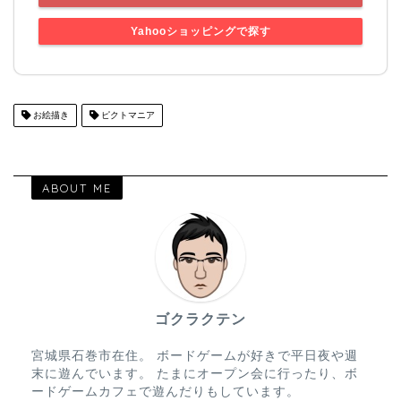
Yahooショッピングで探す
お絵描き
ピクトマニア
ABOUT ME
ゴクラクテン
宮城県石巻市在住。 ボードゲームが好きで平日夜や週
末に遊んでいます。 たまにオープン会に行ったり、ボ
ードゲームカフェで遊んだりもしています。