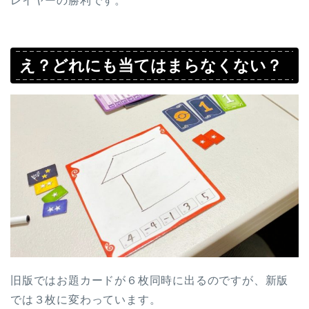
レイヤーの勝利です。
え？どれにも当てはまらなくない？
旧版ではお題カードが６枚同時に出るのですが、新版
では３枚に変わっています。