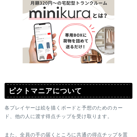
ピクトマニアについて
各プレイヤーは絵を描くボードと予想のためのカー
ド、他の人に渡す得点チップを受け取ります。
また、全員の手の届くところに共通の得点チップを置