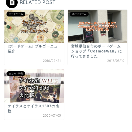
RELATED POST
ボードゲーム
ボードゲーム
[ボードゲーム] ブルゴーニュ
宮城県仙台市のボードゲーム
紹介
ショップ「CosmosWan」に
行ってきました
2016/02/21
2017/07/10
まとめ・特集
ケイラスとケイラス1303の比
較
2020/07/05