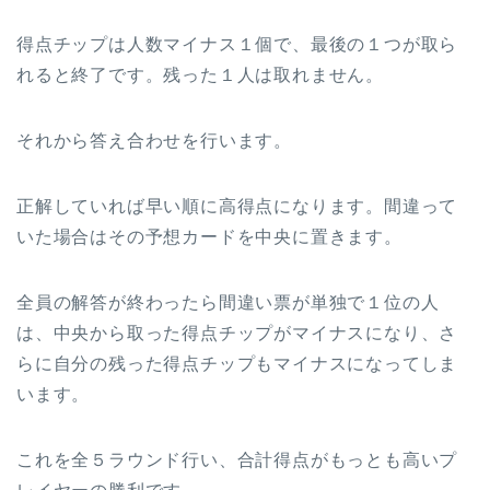
得点チップは人数マイナス１個で、最後の１つが取ら
れると終了です。残った１人は取れません。
それから答え合わせを行います。
正解していれば早い順に高得点になります。間違って
いた場合はその予想カードを中央に置きます。
全員の解答が終わったら間違い票が単独で１位の人
は、中央から取った得点チップがマイナスになり、さ
らに自分の残った得点チップもマイナスになってしま
います。
これを全５ラウンド行い、合計得点がもっとも高いプ