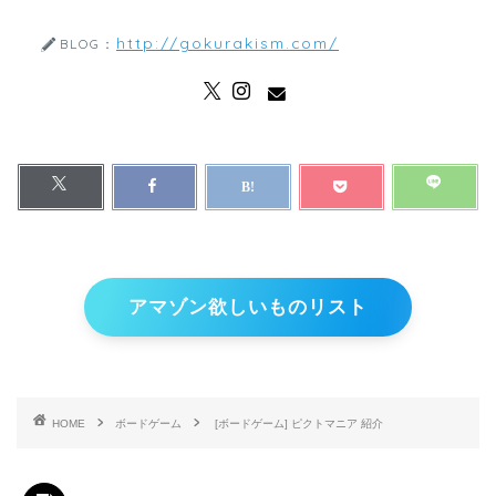
http://gokurakism.com/
BLOG：
アマゾン欲しいものリスト
HOME
ボードゲーム
[ボードゲーム] ピクトマニア 紹介