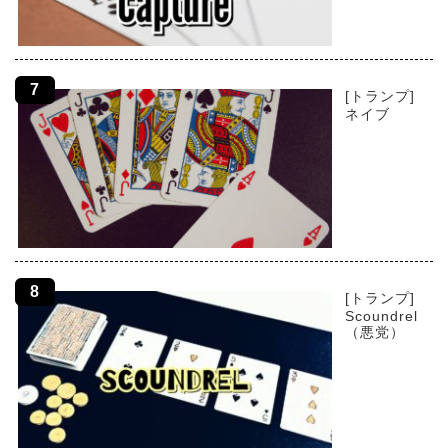
[トランプ]
ネイブ
[トランプ]
Scoundrel
（悪党）