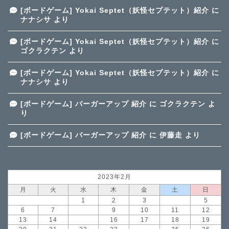
[ボードゲーム] Yokai Septet（妖怪セプテット）紹介
に
ナナシサ
より
[ボードゲーム] Yokai Septet（妖怪セプテット）紹介
に
ゴクラクテン
より
[ボードゲーム] Yokai Septet（妖怪セプテット）紹介
に
ナナシサ
より
[ボードゲーム] バーガーアップ 紹介
に
ゴクラクテン
よ
り
[ボードゲーム] バーガーアップ 紹介
に
伊藤走
より
2023年2月
月
火
水
木
金
土
日
1
2
3
4
5
6
7
8
9
10
11
12
13
14
15
16
17
18
19