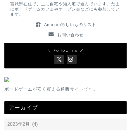
宮城県在住で、主に自宅や知人宅で遊んでいます。たま
にボードゲームカフェやオープン会などにも参加してい
ます。
Amazon欲しいものリスト
お問い合わせ
＼ Follow me ／
ボードゲームが安く買える通販サイトです。
アーカイブ