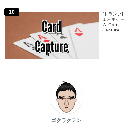
[トランプ]
１人用ゲー
ム Card
Capture
ゴクラクテン