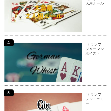
人用ルール
[トランプ]
ジャーマン
ホイスト
[トランプ]
ジン・ラミ
ー