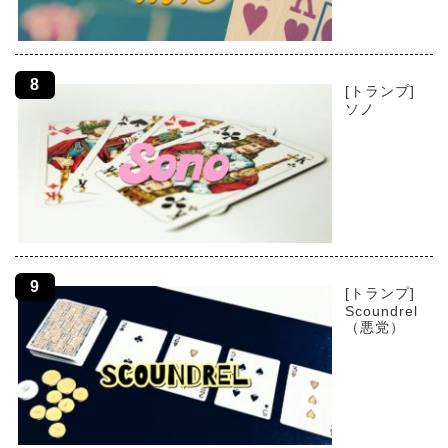
[トランプ]
ソノ
[トランプ]
Scoundrel
（悪党）