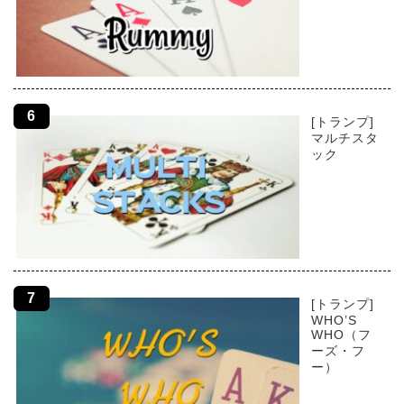
[トランプ]
マルチスタ
ック
[トランプ]
WHO’S
WHO（フ
ーズ・フ
ー）